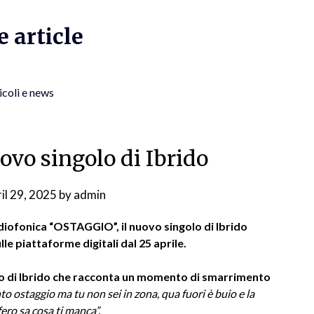
 article
icoli e news
uovo singolo di Ibrido
il 29, 2025
by
admin
diofonica “OSTAGGIO”, il nuovo singolo di Ibrido
e piattaforme digitali dal 25 aprile.
go di Ibrido che racconta un momento di smarrimento
to ostaggio ma tu non sei in zona, qua fuori è buio e la
ero sa cosa ti manca”.