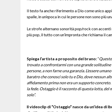
Il testo fa anche riferimento a Dio come unico appi
spalle, in un’epoca in cui le persone non sono più un
Le strofe alternano sonorità pop/rock con accenti
più pop, il tutto con un’impronta che richiama il 
Spiega l’artista a proposito del brano:
“
Questo 
trovato a confrontarmi con una grande solitudine
persone, a non farne una garanzia. L’essere umano 
baratro che conosci solo tu e Dio, dove nessun altro
affidamento prima non era un supporto concreto. 
la fede. Ostaggio è il racconto di questa lotta, de
solo”.
Il videoclip di “Ostaggio” nasce da un’idea di Ib