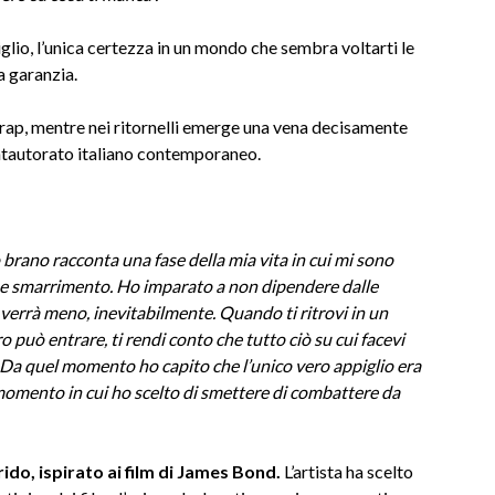
glio, l’unica certezza in un mondo che sembra voltarti le
a garanzia.
 rap, mentre nei ritornelli emerge una vena decisamente
cantautorato italiano contemporaneo.
brano racconta una fase della mia vita in cui mi sono
 e smarrimento. Ho imparato a non dipendere dalle
verrà meno, inevitabilmente. Quando ti ritrovi in un
 può entrare, ti rendi conto che tutto ciò su cui facevi
Da quel momento ho capito che l’unico vero appiglio era
l momento in cui ho scelto di smettere di combattere da
rido, ispirato ai film di James Bond.
L’artista ha scelto