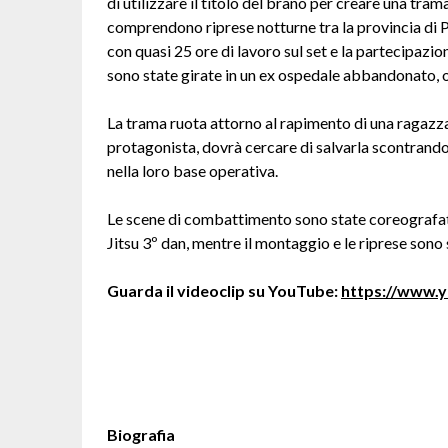
di utilizzare il titolo del brano per creare una trama
comprendono riprese notturne tra la provincia di Pi
con quasi 25 ore di lavoro sul set e la partecipazi
sono state girate in un ex ospedale abbandonato, o
La trama ruota attorno al rapimento di una ragazza 
protagonista, dovrà cercare di salvarla scontrando
nella loro base operativa.
Le scene di combattimento sono state coreografate
Jitsu 3º dan, mentre il montaggio e le riprese son
Guarda il videoclip su YouTube:
https://www
Biografia