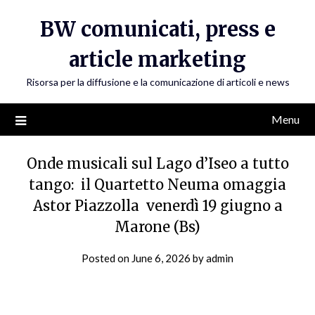
Skip
BW comunicati, press e
to
content
article marketing
Risorsa per la diffusione e la comunicazione di articoli e news
Menu
Onde musicali sul Lago d’Iseo a tutto
tango: il Quartetto Neuma omaggia
Astor Piazzolla venerdì 19 giugno a
Marone (Bs)
Posted on
June 6, 2026
by
admin