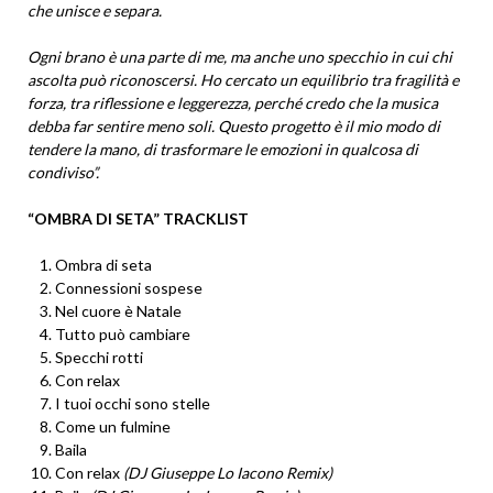
che unisce e separa.
Ogni brano è una parte di me, ma anche uno specchio in cui chi
ascolta può riconoscersi. Ho cercato un equilibrio tra fragilità e
forza, tra riflessione e leggerezza, perché credo che la musica
debba far sentire meno soli. Questo progetto è il mio modo di
tendere la mano, di trasformare le emozioni in qualcosa di
condiviso”.
“OMBRA DI SETA” TRACKLIST
Ombra di seta
Connessioni sospese
Nel cuore è Natale
Tutto può cambiare
Specchi rotti
Con relax
I tuoi occhi sono stelle
Come un fulmine
Baila
Con relax
(DJ Giuseppe Lo Iacono Remix)