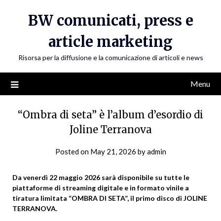
Skip
BW comunicati, press e
to
content
article marketing
Risorsa per la diffusione e la comunicazione di articoli e news
Menu
“Ombra di seta” è l’album d’esordio di
Joline Terranova
Posted on
May 21, 2026
by
admin
Da venerdì 22 maggio 2026 sarà disponibile su tutte le
piattaforme di streaming digitale e in formato vinile a
tiratura limitata “OMBRA DI SETA”, il primo disco di JOLINE
TERRANOVA.