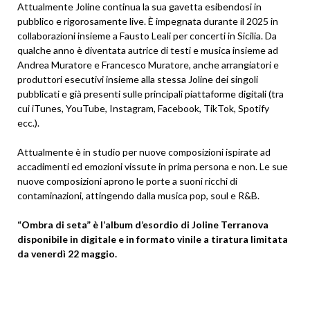
Attualmente Joline continua la sua gavetta esibendosi in
pubblico e rigorosamente live. È impegnata durante il 2025 in
collaborazioni insieme a Fausto Leali per concerti in Sicilia. Da
qualche anno è diventata autrice di testi e musica insieme ad
Andrea Muratore e Francesco Muratore, anche arrangiatori e
produttori esecutivi insieme alla stessa Joline dei singoli
pubblicati e già presenti sulle principali piattaforme digitali (tra
cui iTunes, YouTube, Instagram, Facebook, TikTok, Spotify
ecc.).
Attualmente è in studio per nuove composizioni ispirate ad
accadimenti ed emozioni vissute in prima persona e non. Le sue
nuove composizioni aprono le porte a suoni ricchi di
contaminazioni, attingendo dalla musica pop, soul e R&B.
“Ombra di seta” è l’album d’esordio di Joline Terranova
disponibile in digitale e in formato vinile a tiratura limitata
da venerdì 22 maggio.