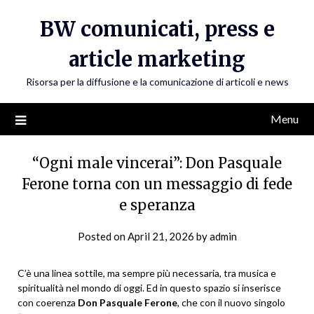
Skip
BW comunicati, press e
to
content
article marketing
Risorsa per la diffusione e la comunicazione di articoli e news
Menu
“Ogni male vincerai”: Don Pasquale
Ferone torna con un messaggio di fede
e speranza
Posted on
April 21, 2026
by
admin
C’è una linea sottile, ma sempre più necessaria, tra musica e
spiritualità nel mondo di oggi. Ed in questo spazio si inserisce
con coerenza
Don Pasquale Ferone
, che con il nuovo singolo