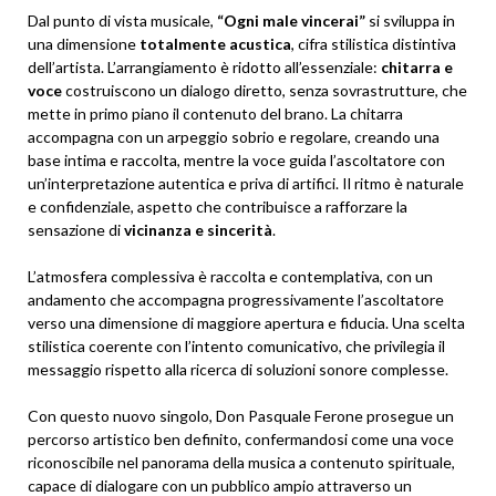
Dal punto di vista musicale,
“Ogni male vincerai”
si sviluppa in
una dimensione
totalmente acustica
, cifra stilistica distintiva
dell’artista. L’arrangiamento è ridotto all’essenziale:
chitarra e
voce
costruiscono un dialogo diretto, senza sovrastrutture, che
mette in primo piano il contenuto del brano. La chitarra
accompagna con un arpeggio sobrio e regolare, creando una
base intima e raccolta, mentre la voce guida l’ascoltatore con
un’interpretazione autentica e priva di artifici. Il ritmo è naturale
e confidenziale, aspetto che contribuisce a rafforzare la
sensazione di
vicinanza e sincerità
.
L’atmosfera complessiva è raccolta e contemplativa, con un
andamento che accompagna progressivamente l’ascoltatore
verso una dimensione di maggiore apertura e fiducia. Una scelta
stilistica coerente con l’intento comunicativo, che privilegia il
messaggio rispetto alla ricerca di soluzioni sonore complesse.
Con questo nuovo singolo, Don Pasquale Ferone prosegue un
percorso artistico ben definito, confermandosi come una voce
riconoscibile nel panorama della musica a contenuto spirituale,
capace di dialogare con un pubblico ampio attraverso un