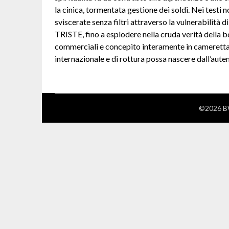
la cinica, tormentata gestione dei soldi. Nei testi n
sviscerate senza filtri attraverso la vulnerabi
TRISTE, fino a esplodere nella cruda verità della b
commerciali e concepito interamente in cameret
internazionale e di rottura possa nascere dall’aute
©2026 BW 