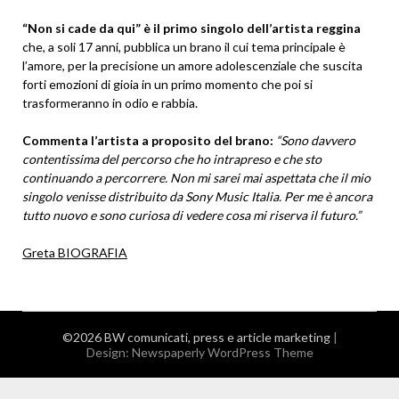
“Non si cade da qui” è il primo singolo dell’artista reggina
che, a soli 17 anni, pubblica un brano il cui tema principale è
l’amore, per la precisione un amore adolescenziale che suscita
forti emozioni di gioia in un primo momento che poi si
trasformeranno in odio e rabbia.
Commenta l’artista a proposito del brano:
“Sono davvero
contentissima del percorso che ho intrapreso e che sto
continuando a percorrere. Non mi sarei mai aspettata che il mio
singolo venisse distribuito da Sony Music Italia. Per me è ancora
tutto nuovo e sono curiosa di vedere cosa mi riserva il futuro.”
Greta BIOGRAFIA
©2026 BW comunicati, press e article marketing
|
Design:
Newspaperly WordPress Theme