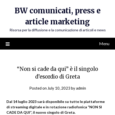
Skip
BW comunicati, press e
to
content
article marketing
Risorsa per la diffusione e la comunicazione di articoli e news
Menu
“Non si cade da qui” è il singolo
d’esordio di Greta
Posted on
July 10, 2023
by
admin
Dal 14 luglio 2023 sarà disponibile su tutte le piattaforme
di streaming digitale e in rotazione radiofonica “NON SI
CADE DA QUI”, il nuovo singolo di Greta.