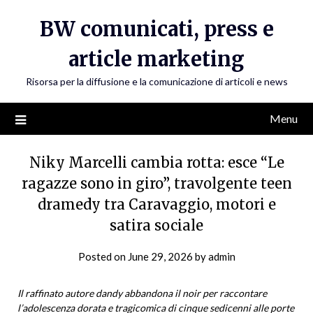
Skip
BW comunicati, press e
to
content
article marketing
Risorsa per la diffusione e la comunicazione di articoli e news
Menu
Niky Marcelli cambia rotta: esce “Le
ragazze sono in giro”, travolgente teen
dramedy tra Caravaggio, motori e
satira sociale
Posted on
June 29, 2026
by
admin
Il raffinato autore dandy abbandona il noir per raccontare
l’adolescenza dorata e tragicomica di cinque sedicenni alle porte