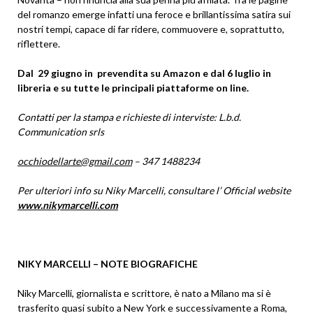
del romanzo emerge infatti una feroce e brillantissima satira sui
nostri tempi, capace di far ridere, commuovere e, soprattutto,
riflettere.
Dal 29 giugno in prevendita su Amazon e dal 6 luglio in
libreria e su tutte le principali piattaforme on line.
Contatti per la stampa e richieste di interviste: L.b.d.
Communication srls
occhiodellarte@gmail.com
– 347 1488234
Per ulteriori info su Niky Marcelli, consultare l’ Official website
www.nikymarcelli.com
NIKY MARCELLI – NOTE BIOGRAFICHE
Niky Marcelli, giornalista e scrittore, è nato a Milano ma si è
trasferito quasi subito a New York e successivamente a Roma,