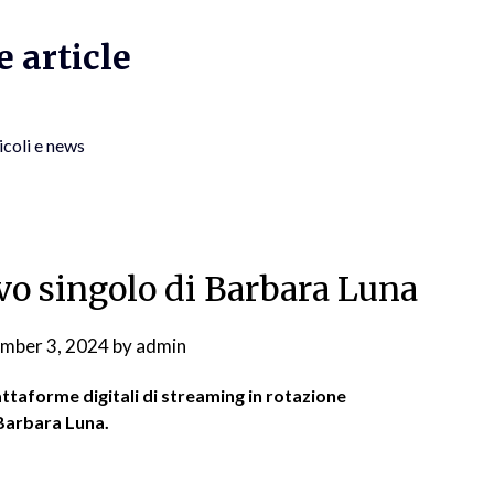
 article
icoli e news
ovo singolo di Barbara Luna
mber 3, 2024
by
admin
attaforme digitali di streaming in rotazione
 Barbara Luna.