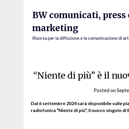
Skip
to
BW comunicati, press e
content
marketing
Risorsa per la diffusione e la comunicazione di art
“Niente di più” è il nu
Posted on
Septe
Dal 6 settembre 2024 sarà disponibile sulle pi
radiofonica “Niente di più”, il nuovo singolo di