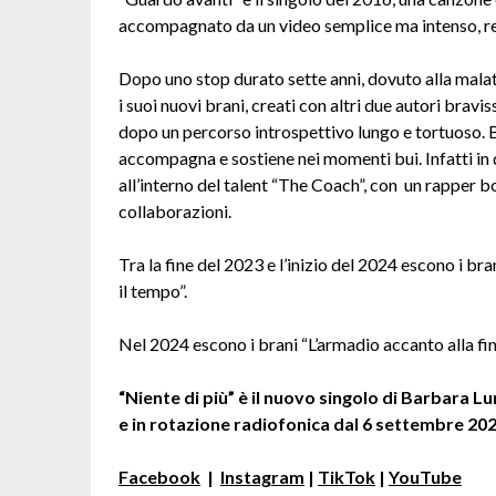
accompagnato da un video semplice ma intenso, re
Dopo uno stop durato sette anni, dovuto alla malatt
i suoi nuovi brani, creati con altri due autori bra
dopo un percorso introspettivo lungo e tortuoso. 
accompagna e sostiene nei momenti bui. Infatti in 
all’interno del talent “The Coach”, con un rapper b
collaborazioni.
Tra la fine del 2023 e l’inizio del 2024 escono i br
il tempo”.
Nel 2024 escono i brani “L’armadio accanto alla fine
“Niente di più” è il nuovo singolo di Barbara L
e in rotazione radiofonica dal 6 settembre 202
Facebook
|
Instagram
|
TikTok
|
YouTube