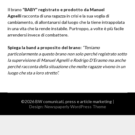
Il brano
“BABY” registrato e prodotto da Manuel
Agnelli
racconta di una ragazza in crisi e la sua voglia di
cambiamento, di allontanarsi dal luogo che la tiene intrappolata
in una vita che la rende instabile. Purtroppo, a volte è più facile
arrendersi invece di combattere.
Spiega la band a proposito del brano:
“Teniamo
particolarmente a questo brano non solo perché registrato sotto
la supervisione di Manuel Agnelli e Rodrigo D’Erasmo ma anche
perché racconta della situazione che molte ragazze vivono in un
luogo che sta a loro stretto”.
©2026 BW comunicati, press e article marketing
|
Design:
Newspaperly WordPress Theme