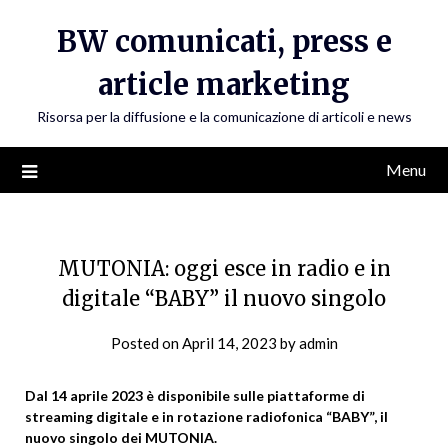
Skip
BW comunicati, press e
to
content
article marketing
Risorsa per la diffusione e la comunicazione di articoli e news
Menu
MUTONIA: oggi esce in radio e in
digitale “BABY” il nuovo singolo
Posted on
April 14, 2023
by
admin
Dal 14 aprile 2023 è disponibile sulle piattaforme di
streaming digitale e in rotazione radiofonica “BABY”, il
nuovo singolo dei MUTONIA.