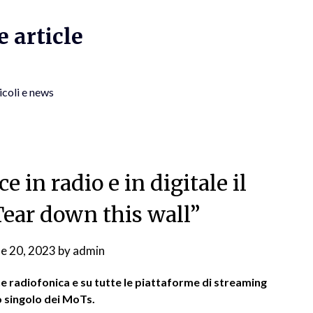
 article
icoli e news
e in radio e in digitale il
Tear down this wall”
ne 20, 2023
by
admin
ne radiofonica e su tutte le piattaforme di streaming
o singolo dei MoTs.