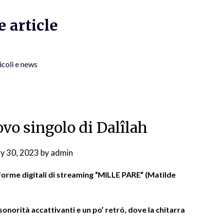
 article
icoli e news
ovo singolo di Dalîlah
y 30, 2023
by
admin
aforme digitali di streaming “MILLE PARE” (Matilde
sonorità accattivanti e un po’ retró, dove la chitarra