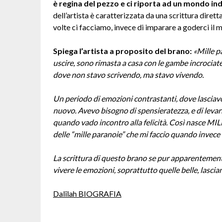
è regina del pezzo e ci riporta ad un mondo in
dell’artista è caratterizzata da una scrittura dirett
volte ci facciamo, invece di imparare a goderci il
Spiega l’artista a proposito del brano:
«Mille p
uscire, sono rimasta a casa con le gambe incrociate
dove non stavo scrivendo, ma stavo vivendo.
Un periodo di emozioni contrastanti, dove lasciavo
nuovo. Avevo bisogno di spensieratezza, e di lev
quando vado incontro alla felicità. Così nasce MIL
delle “mille paranoie” che mi faccio quando invece
La scrittura di questo brano se pur apparentemente
vivere le emozioni, soprattutto quelle belle, lasci
Dalîlah BIOGRAFIA