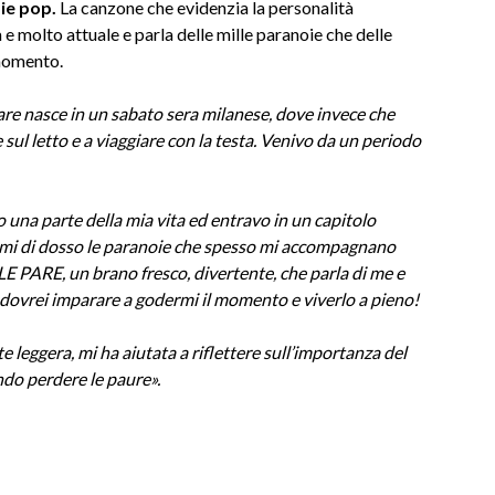
die pop.
La canzone che evidenzia la personalità
a e molto attuale e parla delle mille paranoie che delle
 momento.
are nasce in un sabato sera milanese, dove invece che
 sul letto e a viaggiare con la testa. Venivo da un periodo
 una parte della mia vita ed entravo in un capitolo
armi di dosso le paranoie che spesso mi accompagnano
LE PARE, un brano fresco, divertente, che parla di me e
 dovrei imparare a godermi il momento e viverlo a pieno!
 leggera, mi ha aiutata a riflettere sull’importanza del
ando perdere le paure».