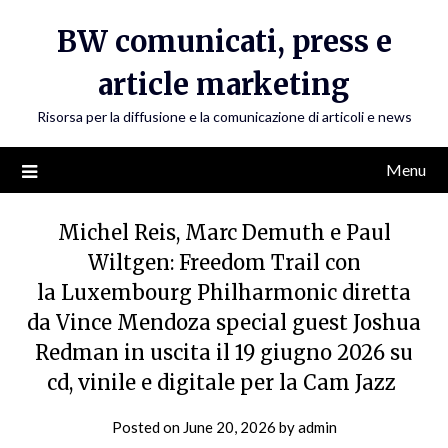
Skip
BW comunicati, press e
to
content
article marketing
Risorsa per la diffusione e la comunicazione di articoli e news
Menu
Michel Reis, Marc Demuth e Paul
Wiltgen: Freedom Trail con
la Luxembourg Philharmonic diretta
da Vince Mendoza special guest Joshua
Redman in uscita il 19 giugno 2026 su
cd, vinile e digitale per la Cam Jazz
Posted on
June 20, 2026
by
admin