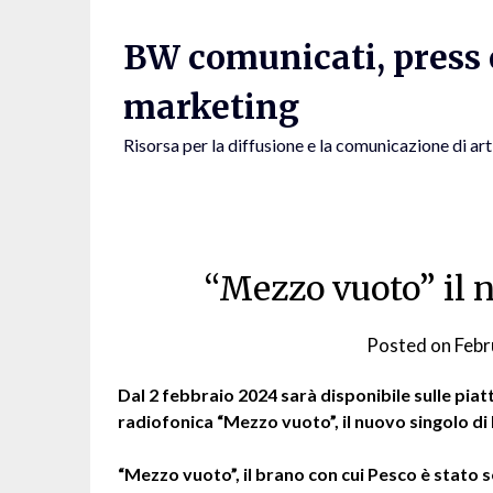
Skip
to
BW comunicati, press e
content
marketing
Risorsa per la diffusione e la comunicazione di art
“Mezzo vuoto” il 
Posted on
Febr
Dal 2 febbraio 2024 sarà disponibile sulle piat
radiofonica “Mezzo vuoto”, il nuovo singolo 
“Mezzo vuoto”, il brano con cui Pesco è stato s