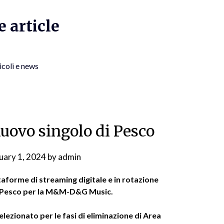
 article
icoli e news
nuovo singolo di Pesco
uary 1, 2024
by
admin
taforme di streaming digitale e in rotazione
di Pesco per la M&M-D&G Music.
elezionato per le fasi di eliminazione di Area