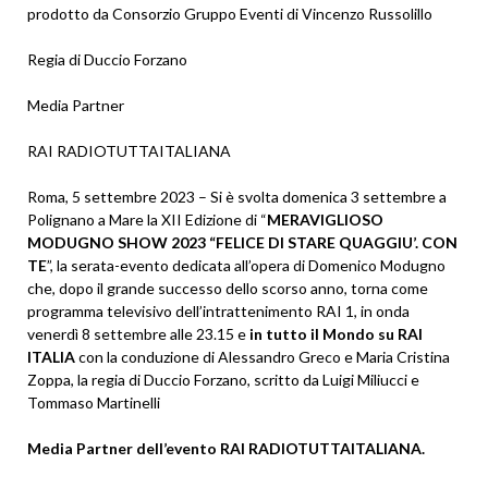
prodotto da Consorzio Gruppo Eventi di Vincenzo Russolillo
Regia di Duccio Forzano
Media Partner
RAI RADIOTUTTAITALIANA
Roma, 5 settembre 2023 – Si è svolta domenica 3 settembre a
Polignano a Mare la XII Edizione di “
MERAVIGLIOSO
MODUGNO SHOW 2023 “FELICE DI STARE QUAGGIU’. CON
TE
”, la serata-evento dedicata all’opera di Domenico Modugno
che, dopo il grande successo dello scorso anno, torna come
programma televisivo dell’intrattenimento RAI 1, in onda
venerdì 8 settembre alle 23.15 e
in tutto il Mondo su RAI
ITALIA
con la conduzione di Alessandro Greco e Maria Cristina
Zoppa, la regia di Duccio Forzano, scritto da Luigi Miliucci e
Tommaso Martinelli
Media Partner dell’evento RAI RADIOTUTTAITALIANA.