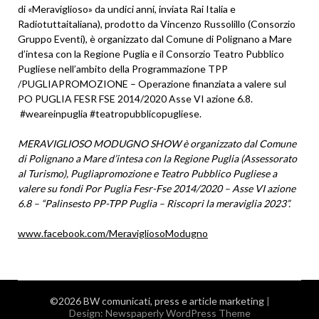
di «Meraviglioso» da undici anni, inviata Rai Italia e
Radiotuttaitaliana), prodotto da Vincenzo Russolillo (Consorzio
Gruppo Eventi), è organizzato dal Comune di Polignano a Mare
d’intesa con la Regione Puglia e il Consorzio Teatro Pubblico
Pugliese nell’ambito della Programmazione TPP
/PUGLIAPROMOZIONE – Operazione finanziata a valere sul
PO PUGLIA FESR FSE 2014/2020 Asse VI azione 6.8.
#weareinpuglia #teatropubblicopugliese.
MERAVIGLIOSO MODUGNO SHOW è organizzato dal Comune
di Polignano a Mare d’intesa con la Regione Puglia (Assessorato
al Turismo), Pugliapromozione e Teatro Pubblico Pugliese a
valere su fondi Por Puglia Fesr-Fse 2014/2020 – Asse VI azione
6.8 – “Palinsesto PP-TPP Puglia – Riscopri la meraviglia 2023”.
www.facebook.com/MeravigliosoModugno
©2026 BW comunicati, press e article marketing
|
Design:
Newspaperly WordPress Theme