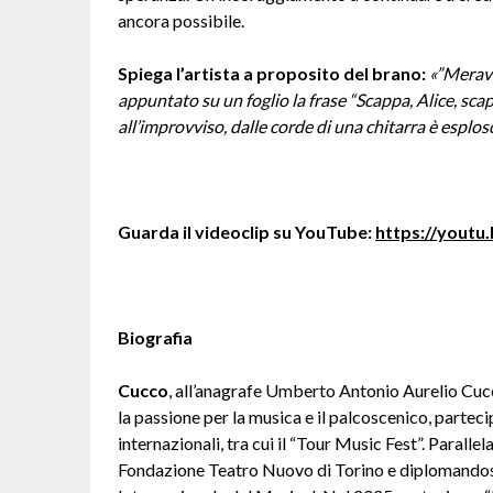
ancora possibile.
Spiega l’artista a proposito del brano:
«”Meravi
appuntato su un foglio la frase “Scappa, Alice, sca
all’improvviso, dalle corde di una chitarra è esplos
Guarda il videoclip su YouTube:
https://yout
Biografia
Cucco
, all’anagrafe Umberto Antonio Aurelio Cucc
la passione per la musica e il palcoscenico, parte
internazionali, tra cui il “Tour Music Fest”. Paralle
Fondazione Teatro Nuovo di Torino e diplomandos