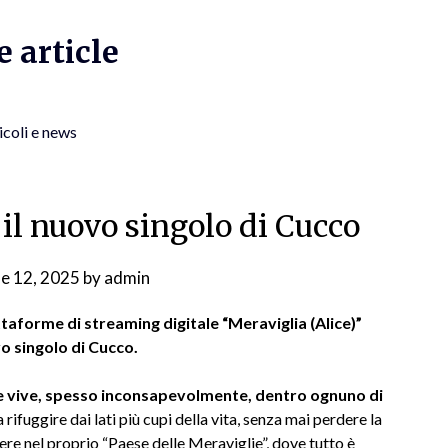
 article
icoli e news
 il nuovo singolo di Cucco
ne 12, 2025
by
admin
ttaforme di streaming digitale “Meraviglia (Alice)”
o singolo di Cucco.
 che vive, spesso inconsapevolmente, dentro ognuno di
ifuggire dai lati più cupi della vita, senza mai perdere la
re nel proprio “Paese delle Meraviglie”, dove tutto è