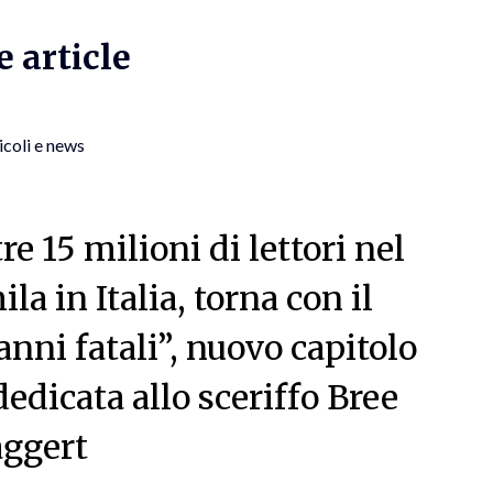
 article
icoli e news
e 15 milioni di lettori nel
a in Italia, torna con il
anni fatali”, nuovo capitolo
dedicata allo sceriffo Bree
ggert