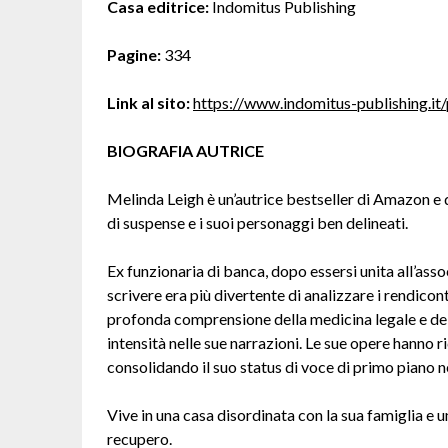
Casa editrice:
Indomitus Publishing
Pagine:
334
Link al sito:
https://www.indomitus-publishing.it/
BIOGRAFIA AUTRICE
Melinda Leigh è un’autrice bestseller di Amazon e d
di suspense e i suoi personaggi ben delineati.
Ex funzionaria di banca, dopo essersi unita all’a
scrivere era più divertente di analizzare i rendicon
profonda comprensione della medicina legale e dell
intensità nelle sue narrazioni. Le sue opere hanno 
consolidando il suo status di voce di primo piano ne
Vive in una casa disordinata con la sua famiglia e u
recupero.