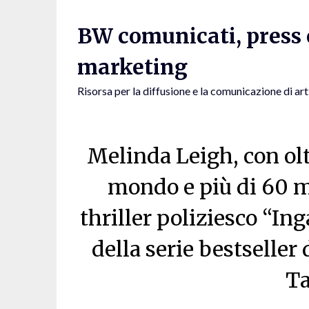
Skip
to
BW comunicati, press e
content
marketing
Risorsa per la diffusione e la comunicazione di art
Melinda Leigh, con oltr
mondo e più di 60 mil
thriller poliziesco “Ing
della serie bestseller 
Ta