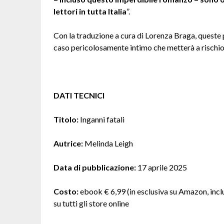
lettori in tutta Italia
”.
Con la traduzione a cura di Lorenza Braga, queste
caso pericolosamente intimo che metterà a rischio
DATI TECNICI
Titolo:
Inganni fatali
Autrice:
Melinda Leigh
Data di pubblicazione:
17 aprile 2025
Costo:
ebook € 6,99 (in esclusiva su Amazon, inclu
su tutti gli store online