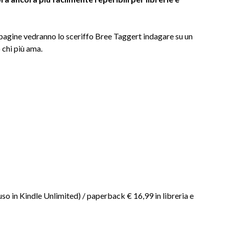
 pagine vedranno lo sceriffo Bree Taggert indagare su un
 chi più ama.
so in Kindle Unlimited) / paperback € 16,99 in libreria e