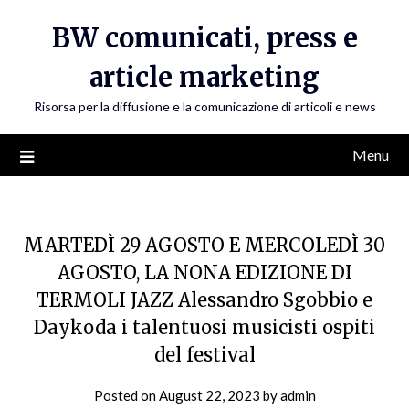
Skip
BW comunicati, press e
to
content
article marketing
Risorsa per la diffusione e la comunicazione di articoli e news
Menu
MARTEDÌ 29 AGOSTO E MERCOLEDÌ 30
AGOSTO, LA NONA EDIZIONE DI
TERMOLI JAZZ Alessandro Sgobbio e
Daykoda i talentuosi musicisti ospiti
del festival
Posted on
August 22, 2023
by
admin