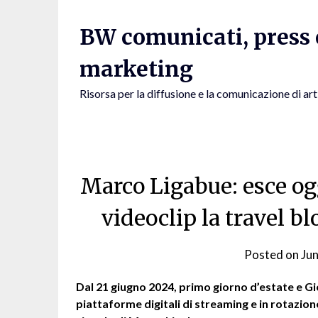
Skip
to
BW comunicati, press e
content
marketing
Risorsa per la diffusione e la comunicazione di art
Marco Ligabue: esce oggi
videoclip la travel 
Posted on
Ju
Dal 21 giugno 2024, primo giorno d’estate e Gi
piattaforme digitali di streaming e in rotazio