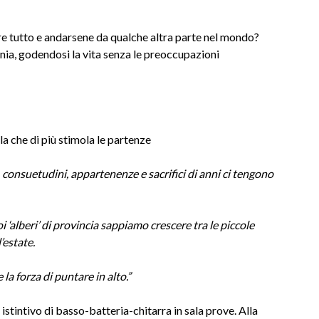
re tutto e andarsene da qualche altra parte nel mondo?
ia, godendosi la vita senza le preoccupazioni
lla che di più stimola le partenze
 consuetudini, appartenenze e sacrifici di anni ci tengono
 ‘alberi’ di provincia sappiamo crescere tra le piccole
’estate.
la forza di puntare in alto.”
istintivo di basso-batteria-chitarra in sala prove. Alla