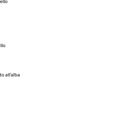
ello
llo
 all’alba