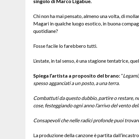
singolo di Marco Ligabue.
Chi non ha mai pensato, almeno una volta, di molla
Magari in qualche luogo esotico, in buona compagn
quotidiane?
Fosse facile lo farebbero tutti.
L’estate, in tal senso, è una stagione tentatrice, que
Spiega l’artista a proposito del brano:
“
Legami,
spesso agganciati a un posto, a una terra.
Combattuti da questo dubbio, partire o restare, noi
cose, festeggiando ogni anno l’arrivo del vento dell
Consapevoli che nelle radici profonde puoi trovare 
La produzione della canzone è partita dall’incastro 