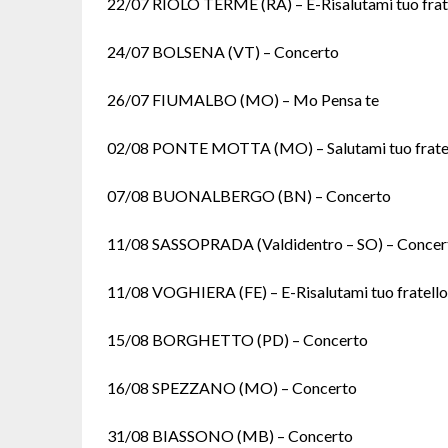
22/07 RIOLO TERME (RA) – E-Risalutami tuo frat
24/07 BOLSENA (VT) – Concerto
26/07 FIUMALBO (MO) – Mo Pensa te
02/08 PONTE MOTTA (MO) – Salutami tuo frate
07/08 BUONALBERGO (BN) – Concerto
11/08 SASSOPRADA (Valdidentro – SO) – Concerto
11/08 VOGHIERA (FE) – E-Risalutami tuo fratello
15/08 BORGHETTO (PD) – Concerto
16/08 SPEZZANO (MO) – Concerto
31/08 BIASSONO (MB) – Concerto