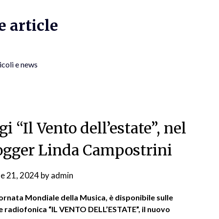
 article
icoli e news
 “Il Vento dell’estate”, nel
blogger Linda Campostrini
ne 21, 2024
by
admin
ornata Mondiale della Musica, è disponibile sulle
ne radiofonica “IL VENTO DELL’ESTATE”, il nuovo