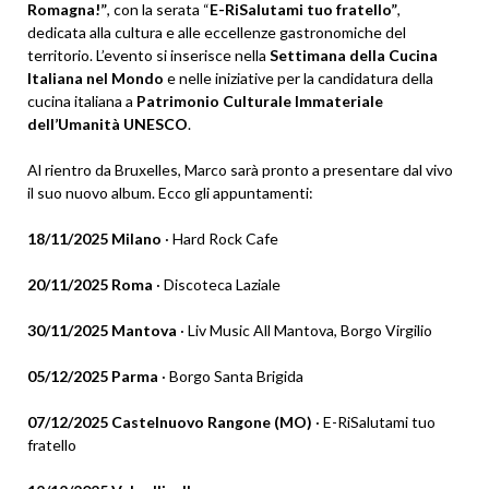
Romagna!”
, con la serata “
E-RiSalutami tuo fratello”
,
dedicata alla cultura e alle eccellenze gastronomiche del
territorio. L’evento si inserisce nella
Settimana della Cucina
Italiana nel Mondo
e nelle iniziative per la candidatura della
cucina italiana a
Patrimonio Culturale Immateriale
dell’Umanità UNESCO
.
Al rientro da Bruxelles, Marco sarà pronto a presentare dal vivo
il suo nuovo album. Ecco gli appuntamenti:
18/11/2025 Milano
· Hard Rock Cafe
20/11/2025 Roma
· Discoteca Laziale
30/11/2025 Mantova
· Liv Music All Mantova, Borgo Virgilio
05/12/2025 Parma
· Borgo Santa Brigida
07/12/2025 Castelnuovo Rangone (MO)
· E-RiSalutami tuo
fratello