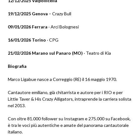
12/12/2025 Valpollicella
19/12/2025 Genova
– Crazy Bull
09/01/2026 Ferrara
· Arci Bolognesi
16/01/2026 Torino
· CPG
21/02/2026 Marano sul Panaro (MO)
· Teatro di Kia
Biografia
Marco Ligabue nasce a Correggio (RE) il 16 maggio 1970.
Cantautore emiliano, già chitarrista e autore per i RIO e per
Little Taver & His Crazy Alligators, intraprende la carriera solista
nel 2013.
Con oltre 81.000 follower su Instagram e 275.000 su Facebook,
è tra le voci più autentiche e amate del panorama cantautorale
italiano.