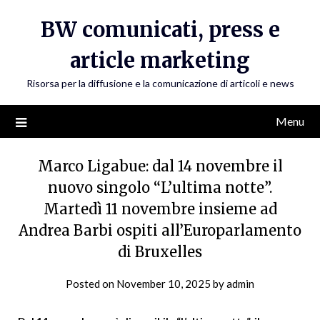
Skip
BW comunicati, press e
to
content
article marketing
Risorsa per la diffusione e la comunicazione di articoli e news
Menu
Marco Ligabue: dal 14 novembre il
nuovo singolo “L’ultima notte”.
Martedì 11 novembre insieme ad
Andrea Barbi ospiti all’Europarlamento
di Bruxelles
Posted on
November 10, 2025
by
admin