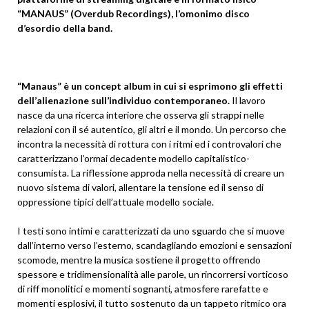
“MANAUS” (Overdub Recordings), l’omonimo disco
d’esordio della band.
“Manaus” è un concept album in cui si esprimono gli effetti
dell’alienazione sull’individuo contemporaneo.
Il lavoro
nasce da una ricerca interiore che osserva gli strappi nelle
relazioni con il sé autentico, gli altri e il mondo. Un percorso che
incontra la necessità di rottura con i ritmi ed i controvalori che
caratterizzano l’ormai decadente modello capitalistico-
consumista. La riflessione approda nella necessità di creare un
nuovo sistema di valori, allentare la tensione ed il senso di
oppressione tipici dell’attuale modello sociale.
I testi sono intimi e caratterizzati da uno sguardo che si muove
dall’interno verso l’esterno, scandagliando emozioni e sensazioni
scomode, mentre la musica sostiene il progetto offrendo
spessore e tridimensionalità alle parole, un rincorrersi vorticoso
di riff monolitici e momenti sognanti, atmosfere rarefatte e
momenti esplosivi, il tutto sostenuto da un tappeto ritmico ora