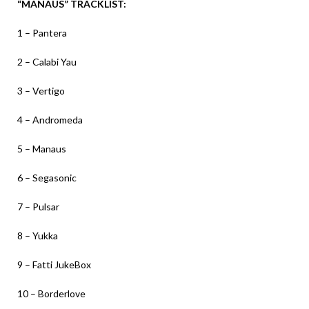
“MANAUS” TRACKLIST:
1 – Pantera
2 – Calabi Yau
3 – Vertigo
4 – Andromeda
5 – Manaus
6 – Segasonic
7 – Pulsar
8 – Yukka
9 – Fatti JukeBox
10 – Borderlove