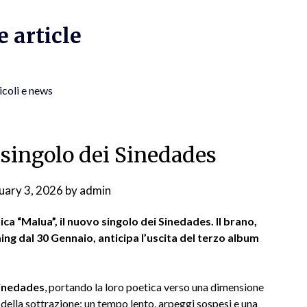
 article
icoli e news
 singolo dei Sinedades
uary 3, 2026
by
admin
ca “Malua”, il nuovo singolo dei Sinedades. Il brano,
ming dal 30 Gennaio, anticipa l’uscita del terzo album
inedades
, portando la loro poetica verso una dimensione
ia della sottrazione: un tempo lento, arpeggi sospesi e una