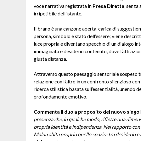
voce narrativa registrata in
Presa Diretta
, senza 
irripetibile dell’istante.
Il brano è una canzone aperta, carica di suggestio
persona, simbolo e stato dell’essere; viene descritt
luce propria e diventano specchio di un dialogo inte
immaginata e desiderio contenuto, dove l’attrazion
giusta distanza.
Attraverso questo paesaggio sensoriale sospeso tr
relazione con l’altro in un confronto silenzioso con 
ricerca stilistica basata sull’essenzialità, unendo 
profondamente emotivo.
Commenta il duo a proposito del nuovo singol
presenza che, in qualche modo, riflette una dimensi
propria identità e indipendenza. Nel rapporto con l
Malua abita proprio quello spazio: tra desiderio e d