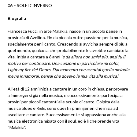
06 – SOLE D’INVERNO
Biografia
Francesca Fucci, in arte Malakiia, nasce in un piccolo paese in
provincia di Avellino. Fin da piccola nutre passione per la musica,
specialmente per il canto. Crescendo si avvicina sempre di più a
quel mondo, qualcosa che probabilmente le avrebbe cambiato la
vita. Inizia a cantare a 6 anni
“e da allora non smisi più, anzi fu il
motivo per continuare. Una canzone in particolare mi colpì,
Light my fire dei Doors. Dal momento che ascoltai quella melodia
me ne innamorai, pensai che dovevo la mia vita alla musica.”
All’età di 12 anni inizia a cantare in un coro in chiesa, per provare
a immergersi già nella musica, e successivamente partecipa a
provini per piccoli cantanti alle scuole di canto. Colpita dalla
musica blues e R&B, sono questi i primi generi che inizia ad
ascoltare e cantare. Successivamente si appassiona anche alla
musica elettronica mixata con il soul, ed è lì che prende vita
“Malakiia”.