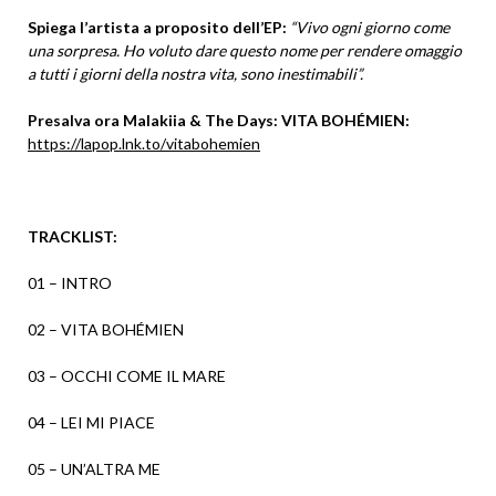
Spiega l’artista a proposito dell’EP:
“Vivo ogni giorno come
una sorpresa. Ho voluto dare questo nome per rendere omaggio
a tutti i giorni della nostra vita, sono inestimabili”.
Presalva ora Malakiia & The Days: VITA BOHÉMIEN:
https://lapop.lnk.to/vitabohemien
TRACKLIST:
01 – INTRO
02 – VITA BOHÉMIEN
03 – OCCHI COME IL MARE
04 – LEI MI PIACE
05 – UN’ALTRA ME