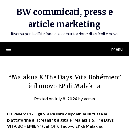
Skip
BW comunicati, press e
to
content
article marketing
Risorsa per la diffusione e la comunicazione di articoli e news
Menu
“Malakiia & The Days: Vita Bohémien”
è il nuovo EP di Malakiia
Posted on
July 8, 2024
by
admin
Da venerdì 12 luglio 2024 sarà disponibile su tutte le
piattaforme di streaming digitale “Malakiia & The Days:
VITA BOHÉMIEN” (LaPOP), il nuovo EP di Malakiia.