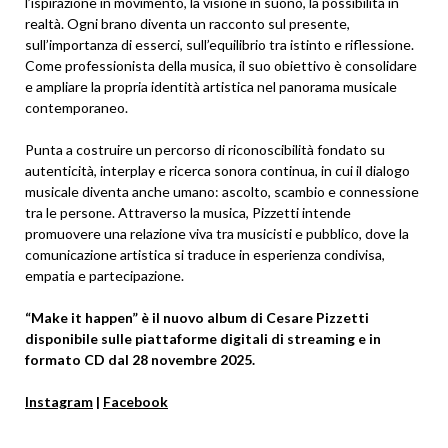
l’ispirazione in movimento, la visione in suono, la possibilità in
realtà. Ogni brano diventa un racconto sul presente,
sull’importanza di esserci, sull’equilibrio tra istinto e riflessione.
Come professionista della musica, il suo obiettivo è consolidare
e ampliare la propria identità artistica nel panorama musicale
contemporaneo.
Punta a costruire un percorso di riconoscibilità fondato su
autenticità, interplay e ricerca sonora continua, in cui il dialogo
musicale diventa anche umano: ascolto, scambio e connessione
tra le persone. Attraverso la musica, Pizzetti intende
promuovere una relazione viva tra musicisti e pubblico, dove la
comunicazione artistica si traduce in esperienza condivisa,
empatia e partecipazione.
“Make it happen” è il nuovo album di Cesare Pizzetti
disponibile sulle piattaforme digitali di streaming e in
formato CD dal 28 novembre 2025.
Instagram
|
Facebook