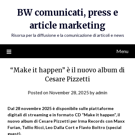
Skip
BW comunicati, press e
to
content
article marketing
Risorsa per la diffusione e la comunicazione di articoli e news
Menu
“Make it happen” è il nuovo album di
Cesare Pizzetti
Posted on
November 28, 2025
by
admin
Dal 28 novembre 2025 è disponibile sulle piattaforme
digitali di streaming e in formato CD “Make it happen”, il
nuovo album di Cesare Pizzetti per Irma Records con Maxx
Furian, Tullio Ricci, Leo Dalla Cort e Flavio Boltro (special
guest).