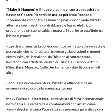
“Make It Happen” è il nuovo album del contrabbassista e
bassista Cesare Pizzetti, in uscita per Irma Records.
Interamente composto da brani originali, il disco vede Pizzetti
alternare con maestria contrabbasso e basso elettrico,
proponendo un suono caldo e maturo, in perfetto equilibrio tra
lirismo e groove.
Pizzetti è un musicista poliedrico, noto per il suo stile versatile e
personale, che ha forgiato attraverso collaborazioni in generi
diversissimi, dal jazz al pop, dall’hip hop al cantautorato,
lavorando con artisti del calibro di Tullio De Piscopo, Arthur
Miles, Bassi Maestro, Colle Der Fomento Fabio Ilacqua e molti
altri.
Per questa nuova avventura, Pizzetti è affiancato da un
ensemble di spicco della scena jazz italiana:
Maxx Furian alla batteria
, un musicista di fama internazionale
noto per la sua versatilità e collaborazioni con artisti come
Randy Brecker e Laura Pausini. La sua presenza garantisce una