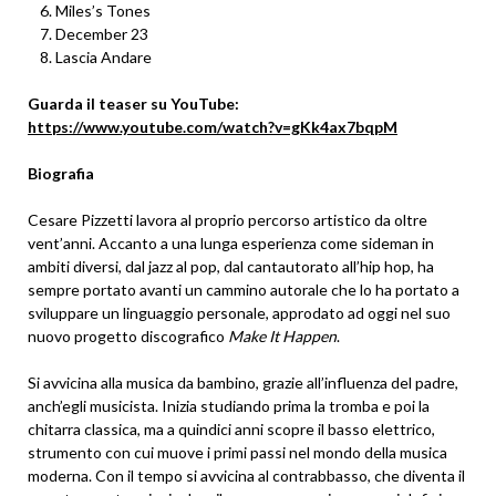
Miles’s Tones
December 23
Lascia Andare
Guarda il teaser su YouTube:
https://www.youtube.com/watch?v=gKk4ax7bqpM
Biografia
Cesare Pizzetti lavora al proprio percorso artistico da oltre
vent’anni. Accanto a una lunga esperienza come sideman in
ambiti diversi, dal jazz al pop, dal cantautorato all’hip hop, ha
sempre portato avanti un cammino autorale che lo ha portato a
sviluppare un linguaggio personale, approdato ad oggi nel suo
nuovo progetto discografico
Make It Happen
.
Si avvicina alla musica da bambino, grazie all’influenza del padre,
anch’egli musicista. Inizia studiando prima la tromba e poi la
chitarra classica, ma a quindici anni scopre il basso elettrico,
strumento con cui muove i primi passi nel mondo della musica
moderna. Con il tempo si avvicina al contrabbasso, che diventa il