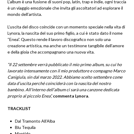
L’album è una fusione di suoni pop, latin, trap e indie, ogni traccia
è un viaggio emozionale che invita gli ascoltatori ad esplorare il
mondo dell’artista.
L’uscita del disco coincide con un momento speciale nella vita di
Lynora, la nascita del suo primo figlio, a cui è stato dato il nome
“Enea”. Questo rende il lavoro discografico non solo una
creazione artistica, ma anche un testimone tangibile dell’amore
e della gioia che accompagnano una nuova vita.
“Il 22 settembre verrà pubblicato il mio primo album, su cui ho
lavorato intensamente con il mio produttore e compagno Marco
Canigiula, sin dal marzo 2022. Abbiamo scelto settembre come
data d’uscita perché coinciderà con la nascita del nostro
bambino. All’interno dell’album ci sarà una canzone dedicata
proprio al piccolo Enea”,
commenta Lynora
.
TRACKLIST
Dal Tramonto All’Alba
Blu Tequila
Mantide