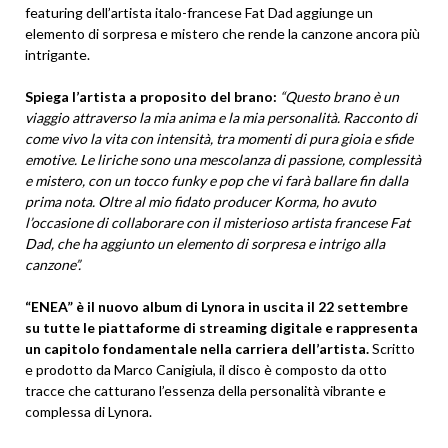
featuring dell’artista italo-francese Fat Dad aggiunge un
elemento di sorpresa e mistero che rende la canzone ancora più
intrigante.
Spiega l’artista a proposito del brano:
“Questo brano è un
viaggio attraverso la mia anima e la mia personalità. Racconto di
come vivo la vita con intensità, tra momenti di pura gioia e sfide
emotive. Le liriche sono una mescolanza di passione, complessità
e mistero, con un tocco funky e pop che vi farà ballare fin dalla
prima nota. Oltre al mio fidato producer Korma, ho avuto
l’occasione di collaborare con il misterioso artista francese Fat
Dad, che ha aggiunto un elemento di sorpresa e intrigo alla
canzone”.
“ENEA” è il nuovo album di Lynora in uscita il 22 settembre
su tutte le piattaforme di streaming digitale e rappresenta
un capitolo fondamentale nella carriera dell’artista.
Scritto
e prodotto da Marco Canigiula, il disco è composto da otto
tracce che catturano l’essenza della personalità vibrante e
complessa di Lynora.