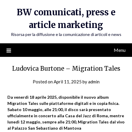
Skip
BW comunicati, press e
to
content
article marketing
Risorsa per la diffusione e la comunicazione di articoli e news
Menu
Ludovica Burtone – Migration Tales
Posted on
April 11, 2025
by
admin
Da venerdì 18 aprile 2025, disponibile il nuovo album
Migration Tales sulle piattaforme digitali e in copia fisica.
Sabato 10 maggio, alle 21:00, il disco sarà presentato
ufficialmente in concerto alla Casa del Jazz di Roma, mentre
lunedì 12 maggio, sempre alle 21:00, Migration Tales dal vivo
al Palazzo San Sebastiano di Mantova