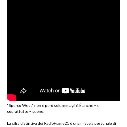
“Sporco West” non è però solo immagini. È anche – e
soprattutto – suono.
La cifra distintiva dei RadioFrame21 è una miscela personale di