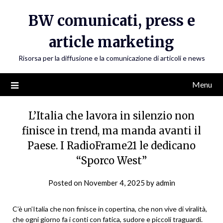
Skip
BW comunicati, press e
to
content
article marketing
Risorsa per la diffusione e la comunicazione di articoli e news
Menu
L’Italia che lavora in silenzio non
finisce in trend, ma manda avanti il
Paese. I RadioFrame21 le dedicano
“Sporco West”
Posted on
November 4, 2025
by
admin
C’è un’Italia che non finisce in copertina, che non vive di viralità,
che ogni giorno fa i conti con fatica, sudore e piccoli traguardi.