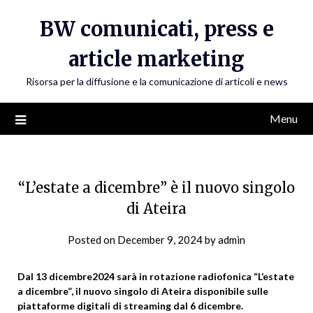
Skip
BW comunicati, press e
to
content
article marketing
Risorsa per la diffusione e la comunicazione di articoli e news
Menu
“L’estate a dicembre” è il nuovo singolo
di Ateira
Posted on
December 9, 2024
by
admin
Dal 13 dicembre2024 sarà in rotazione radiofonica “L’estate
a dicembre”, il nuovo singolo di Ateira disponibile sulle
piattaforme digitali di streaming dal 6 dicembre
.