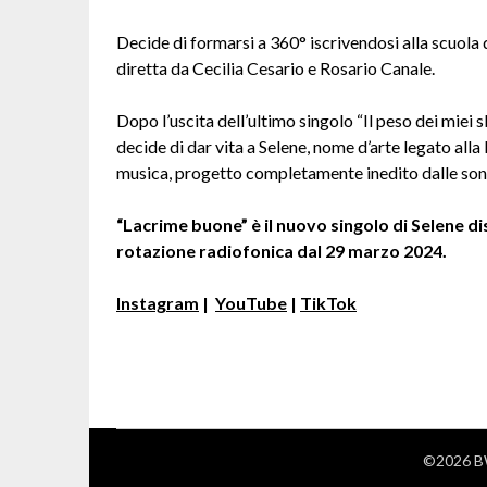
Decide di formarsi a 360° iscrivendosi alla scuol
diretta da Cecilia Cesario e Rosario Canale.
Dopo l’uscita dell’ultimo singolo “Il peso dei miei 
decide di dar vita a Selene, nome d’arte legato alla
musica, progetto completamente inedito dalle son
“Lacrime buone” è il nuovo singolo di Selene di
rotazione radiofonica dal 29 marzo 2024.
Instagram
|
YouTube
|
TikTok
©2026 BW 