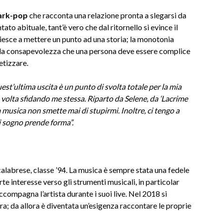
dark-pop
che racconta una relazione pronta a slegarsi da
to abituale, tant’è vero che dal ritornello si evince il
riesce a mettere un punto ad una storia; la monotonia
 alla consapevolezza che una persona deve essere complice
etizzare.
est’ultima uscita è un punto di svolta totale per la mia
volta sfidando me stessa. Riparto da Selene, da ‘Lacrime
 musica non smette mai di stupirmi.
Inoltre, ci tengo a
sogno prende forma”.
 calabrese, classe ’94. La musica è sempre stata una fedele
 interesse verso gli strumenti musicali, in particolar
compagna l’artista durante i suoi live. Nel 2018 si
ra; da allora è diventata un’esigenza raccontare le proprie