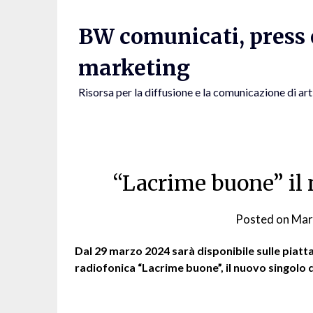
Skip
to
BW comunicati, press e
content
marketing
Risorsa per la diffusione e la comunicazione di art
“Lacrime buone” il 
Posted on
Mar
Dal 29 marzo 2024 sarà disponibile sulle piatta
radiofonica “Lacrime buone”, il nuovo singolo d