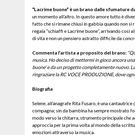
“Lacrime buone” è un brano dalle sfumature 
un momento all’altro. In questo amore tutto è diventa
fatto che si rimane chiusi in gabbia quando non si 
regala “schiaffi e Lacrime buone”, arrivando così
di vita e non un pensiero astratto difficile da concr
Commenta l’artista a proposito del brano:
“Qu
musica. Ho deciso di mettermi in gioco ancora una 
buone’ e da un progetto completamente nuovo. La
ringraziare la RC VOCE PRODUZIONE, dove ogni 
Biografia
Selene, all’anagrafe Rita Fusaro, è una cantautrice
compagna; sin da bambina ha sempre mostrato forte
modo verso la chitarra, strumento principale che ac
approccia per la prima volta al mondo della scrittu
emozioni attraverso la musica.