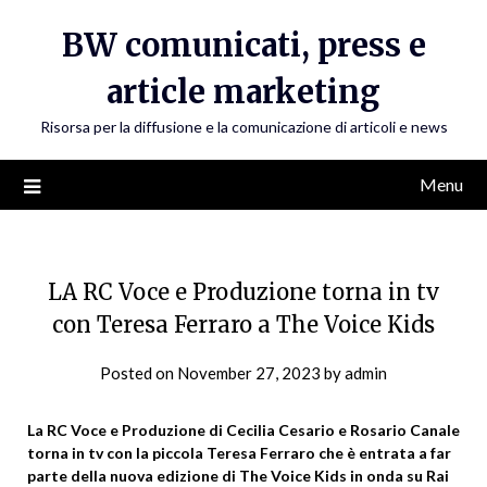
Skip
BW comunicati, press e
to
content
article marketing
Risorsa per la diffusione e la comunicazione di articoli e news
Menu
LA RC Voce e Produzione torna in tv
con Teresa Ferraro a The Voice Kids
Posted on
November 27, 2023
by
admin
La RC Voce e Produzione di Cecilia Cesario e Rosario Canale
torna in tv con la piccola Teresa Ferraro che è entrata a far
parte della nuova edizione di The Voice Kids in onda su Rai