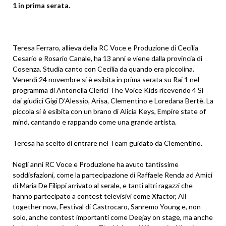
1 in prima serata.
Teresa Ferraro, allieva della RC Voce e Produzione di Cecilia
Cesario e Rosario Canale, ha 13 anni e viene dalla provincia di
Cosenza. Studia canto con Cecilia da quando era piccolina.
Venerdì 24 novembre si è esibita in prima serata su Rai 1 nel
programma di Antonella Clerici The Voice Kids ricevendo 4 Sì
dai giudici Gigi D’Alessio, Arisa, Clementino e Loredana Bertè. La
piccola si è esibita con un brano di Alicia Keys, Empire state of
mind, cantando e rappando come una grande artista.
Teresa ha scelto di entrare nel Team guidato da Clementino.
Negli anni RC Voce e Produzione ha avuto tantissime
soddisfazioni, come la partecipazione di Raffaele Renda ad Amici
di Maria De Filippi arrivato al serale, e tanti altri ragazzi che
hanno partecipato a contest televisivi come Xfactor, All
together now, Festival di Castrocaro, Sanremo Young e, non
solo, anche contest importanti come Deejay on stage, ma anche