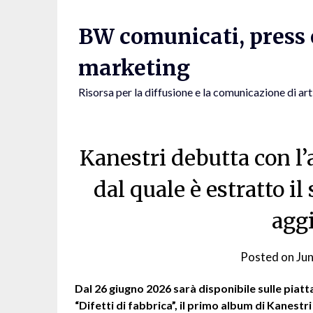
Skip
to
BW comunicati, press e
content
marketing
Risorsa per la diffusione e la comunicazione di art
Kanestri debutta con l’
dal quale è estratto il
agg
Posted on
Ju
Dal 26 giugno 2026 sarà disponibile sulle piatt
“Difetti di fabbrica”, il primo album di Kanestri