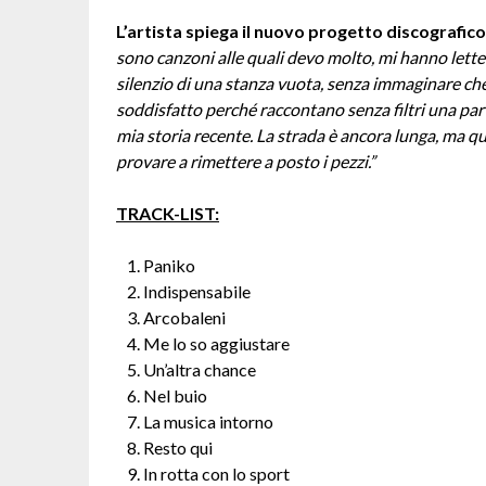
L’artista spiega il nuovo progetto discografico
sono canzoni alle quali devo molto, mi hanno lettera
silenzio di una stanza vuota, senza immaginare che
soddisfatto perché raccontano senza filtri una parte
mia storia recente. La strada è ancora lunga, ma q
provare a rimettere a posto i pezzi.”
TRACK-LIST:
Paniko
Indispensabile
Arcobaleni
Me lo so aggiustare
Un’altra chance
Nel buio
La musica intorno
Resto qui
In rotta con lo sport