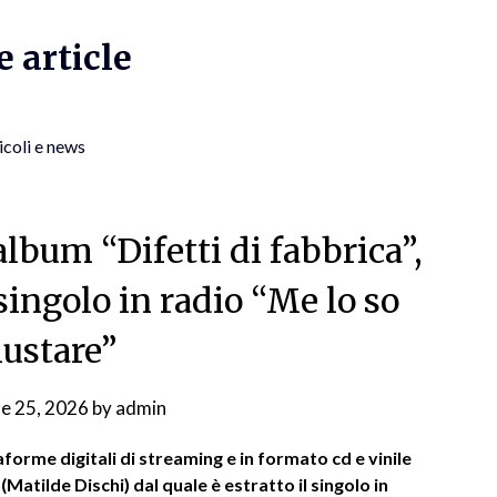
 article
icoli e news
album “Difetti di fabbrica”,
 singolo in radio “Me lo so
iustare”
ne 25, 2026
by
admin
aforme digitali di streaming e in formato cd e vinile
 (Matilde Dischi) dal quale è estratto il singolo in