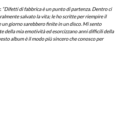
:
“Difetti di fabbrica è un punto di partenza. Dentro ci
lmente salvato la vita; le ho scritte per riempire il
 un giorno sarebbero finite in un disco. Mi sento
 della mia emotività ed esorcizzano anni difficili della
uesto album è il modo più sincero che conosco per