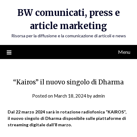
Skip
BW comunicati, press e
to
content
article marketing
Risorsa per la diffusione e la comunicazione di articoli e news
Menu
“Kairos” il nuovo singolo di Dharma
Posted on
March 18, 2024
by
admin
Dal 22 marzo 2024 sarà in rotazione radiofonica “KAIROS”,
il nuovo singolo di Dharma disponibile sulle piattaforme di
streaming digitale dall’8 marzo.