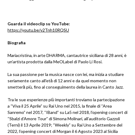
Guarda il videoclip su YouTube:
https://youtu.be/v2Tnh10RQSU
Biografia
Mariacristina, in arte DHARMA, cantautrice siciliana di 28 anni, è
un’artista prodotta dalla MeOLabel di Paolo Li Rosi.
La sua passione per la musica nasce con lei, ma inizia a studiare
seriamente canto all’età̀̀ di 12 anni e da quel momento non
smetterà̀ più, fino al conseguimento della laurea in Canto Jazz.
Tra le sue esperienze più̀ importanti troviamo la partecipazione
a “Viva il 25 Aprile” su Rai Uno nel 2015, la finale di “Area
Sanremo” nel 2017, “IBand” su La5 nel 2018, l’opening concert di
“Sbalzi d’Amore Tour” di Simona Molinari, all’auditorio Gazzoli
(Terni) il 13 Aprile 2019; “Weekly” su Rai Uno a Settembre del
2022, l’opening concert di Morgan il 6 Agosto 2023 al Sicilia