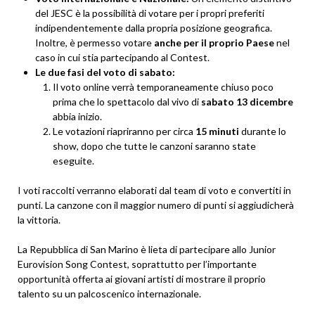
del JESC è la possibilità di votare per i propri preferiti
indipendentemente dalla propria posizione geografica.
Inoltre, è permesso votare
anche per il proprio Paese
nel
caso in cui stia partecipando al Contest.
Le due fasi del voto di sabato:
Il voto online verrà temporaneamente chiuso poco
prima che lo spettacolo dal vivo di
sabato 13 dicembre
abbia inizio.
Le votazioni riapriranno per circa
15 minuti
durante lo
show, dopo che tutte le canzoni saranno state
eseguite.
I voti raccolti verranno elaborati dal team di voto e convertiti in
punti. La canzone con il maggior numero di punti si aggiudicherà
la vittoria.
La Repubblica di San Marino è lieta di partecipare allo Junior
Eurovision Song Contest, soprattutto per l’importante
opportunità offerta ai giovani artisti di mostrare il proprio
talento su un palcoscenico internazionale.