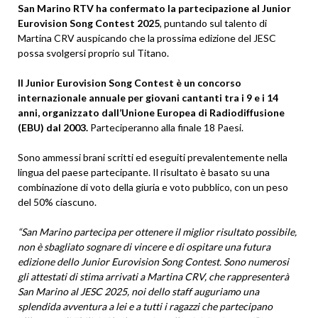
San Marino RTV ha confermato la partecipazione al Junior
Eurovision Song Contest 2025
, puntando sul talento di
Martina CRV auspicando che la prossima edizione del JESC
possa svolgersi proprio sul Titano.
Il Junior Eurovision Song Contest è un concorso
internazionale annuale per giovani cantanti tra i 9 e i 14
anni, organizzato dall’Unione Europea di Radiodiffusione
(EBU) dal 2003.
Parteciperanno alla finale 18 Paesi.
Sono ammessi brani scritti ed eseguiti prevalentemente nella
lingua del paese partecipante. Il risultato è basato su una
combinazione di voto della giuria e voto pubblico, con un peso
del 50% ciascuno.
“San Marino partecipa per ottenere il miglior risultato possibile,
non è sbagliato sognare di vincere e di ospitare una futura
edizione dello Junior Eurovision Song Contest. Sono numerosi
gli attestati di stima arrivati a Martina CRV, che rappresenterà
San Marino al JESC 2025, noi dello staff auguriamo una
splendida avventura a lei e a tutti i ragazzi che partecipano