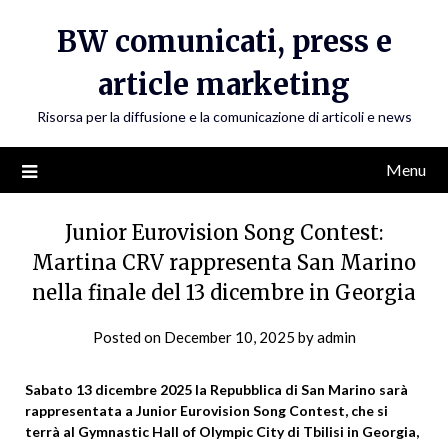
Skip
BW comunicati, press e
to
content
article marketing
Risorsa per la diffusione e la comunicazione di articoli e news
Menu
Junior Eurovision Song Contest:
Martina CRV rappresenta San Marino
nella finale del 13 dicembre in Georgia
Posted on
December 10, 2025
by
admin
Sabato 13 dicembre 2025 la Repubblica di San Marino sarà
rappresentata a Junior Eurovision Song Contest, che si
terrà al Gymnastic Hall of Olympic City di Tbilisi in Georgia,