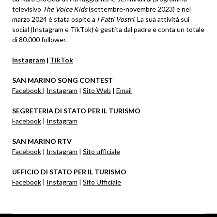
televisivo
The Voice Kids
(settembre-novembre 2023) e nel
marzo 2024 è stata ospite a
I Fatti Vostri
. La sua attività sui
social (Instagram e TikTok) è gestita dal padre e conta un totale
di 80.000 follower.
Instagram
|
TikTok
SAN MARINO SONG CONTEST
Facebook
|
Instagram
|
Sito Web
|
Email
SEGRETERIA DI STATO PER IL TURISMO
Facebook
|
Instagram
SAN MARINO RTV
Facebook
|
Instagram
|
Sito ufficiale
UFFICIO DI STATO PER IL TURISMO
Facebook
|
Instagram
|
Sito Ufficiale