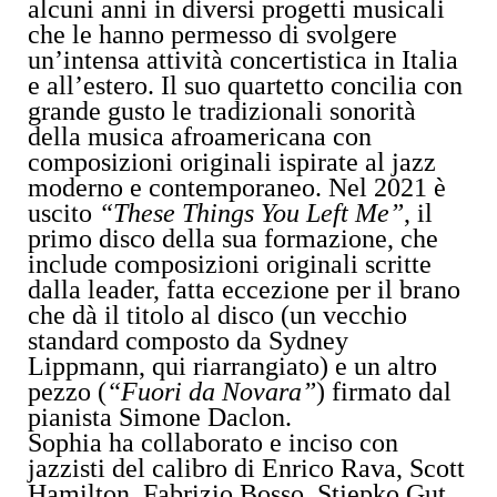
alcuni anni in diversi progetti musicali
che le hanno permesso di svolgere
un’intensa attività concertistica in Italia
e all’estero. Il suo quartetto concilia con
grande gusto le tradizionali sonorità
della musica afroamericana con
composizioni originali ispirate al jazz
moderno e contemporaneo. Nel 2021 è
uscito
“These Things You Left Me”
, il
primo disco della sua formazione, che
include composizioni originali scritte
dalla leader, fatta eccezione per il brano
che dà il titolo al disco (un vecchio
standard composto da Sydney
Lippmann, qui riarrangiato) e un altro
pezzo (
“Fuori da Novara”
) firmato dal
pianista Simone Daclon.
Sophia ha collaborato e inciso con
jazzisti del calibro di Enrico Rava, Scott
Hamilton, Fabrizio Bosso, Stjepko Gut,