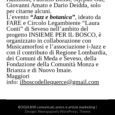
Giovanni Amato e Dario Deidda, solo
per citarne alcuni.
L’evento
“Jazz e botanica”
, ideato da
FARE e Circolo Legambiente “Laura
Conti” di Seveso nell’ambito del
progetto INSIEME PER IL BOSCO, è
organizzato in collaborazione con
Musicamorfosi e l’associazione i-Jazz e
con il contributo di Regione Lombardia,
dei Comuni di Meda e Seveso, della
Fondazione della Comunità Monza e
Brianza e di Nuovo Imaie.
Maggiori
info:
ilboscodellequerce@gmail.com
©2026 BW comunicati, press e article marketing
|
Design:
Newspaperly WordPress Theme