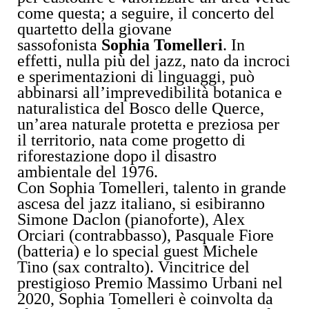
come questa; a seguire, il concerto del
quartetto della giovane
sassofonista
Sophia Tomelleri
. In
effetti, nulla più del jazz, nato da incroci
e sperimentazioni di linguaggi, può
abbinarsi all’imprevedibilità botanica e
naturalistica del Bosco delle Querce,
un’area naturale protetta e preziosa per
il territorio, nata come progetto di
riforestazione dopo il disastro
ambientale del 1976.
Con Sophia Tomelleri, talento in grande
ascesa del jazz italiano, si esibiranno
Simone Daclon (pianoforte), Alex
Orciari (contrabbasso), Pasquale Fiore
(batteria) e lo special guest Michele
Tino (sax contralto). Vincitrice del
prestigioso Premio Massimo Urbani nel
2020, Sophia Tomelleri è coinvolta da