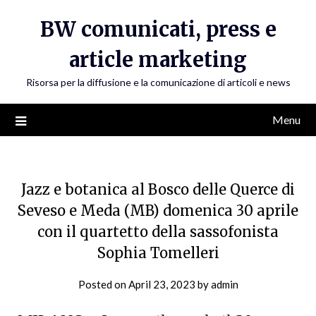
Skip
BW comunicati, press e
to
content
article marketing
Risorsa per la diffusione e la comunicazione di articoli e news
Menu
Jazz e botanica al Bosco delle Querce di
Seveso e Meda (MB) domenica 30 aprile
con il quartetto della sassofonista
Sophia Tomelleri
Posted on
April 23, 2023
by
admin