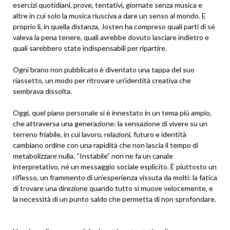
esercizi quotidiani, prove, tentativi, giornate senza musica e
altre in cui solo la musica riusciva a dare un senso al mondo. E
proprio lì, in quella distanza, Josten ha compreso quali parti di sé
valeva la pena tenere, quali avrebbe dovuto lasciare indietro e
quali sarebbero state indispensabili per ripartire.
Ogni brano non pubblicato è diventato una tappa del suo
riassetto, un modo per ritrovare un’identità creativa che
sembrava dissolta.
Oggi, quel piano personale si è innestato in un tema più ampio,
che attraversa una generazione: la sensazione di vivere su un
terreno friabile, in cui lavoro, relazioni, futuro e identità
cambiano ordine con una rapidità che non lascia il tempo di
metabolizzare nulla. “Instabile” non ne fa un canale
interpretativo, né un messaggio sociale esplicito. È piuttosto un
riflesso, un frammento di un’esperienza vissuta da molti: la fatica
di trovare una direzione quando tutto si muove velocemente, e
la necessità di un punto saldo che permetta di non sprofondare.