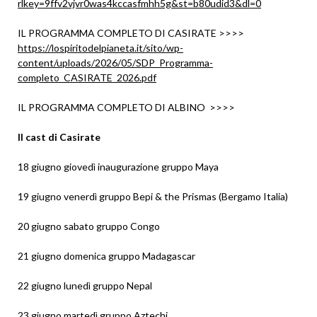
rlkey=9ffv2vjvr0was4kccasfmhh5g&st=b80udid3&dl=0
IL PROGRAMMA COMPLETO DI CASIRATE >>>>
https://lospiritodelpianeta.it/sito/wp-
content/uploads/2026/05/SDP_Programma-
completo_CASIRATE_2026.pdf
IL PROGRAMMA COMPLETO DI ALBINO >>>>
Il cast di Casirate
18 giugno giovedì inaugurazione gruppo Maya
19 giugno venerdì gruppo Bepi & the Prismas (Bergamo Italia)
20 giugno sabato gruppo Congo
21 giugno domenica gruppo Madagascar
22 giugno lunedì gruppo Nepal
23 giugno martedì gruppo Aztechi