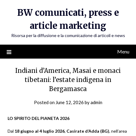
Skip
BW comunicati, press e
to
content
article marketing
Risorsa per la diffusione e la comunicazione di articoli e news
Menu
Indiani d’America, Masai e monaci
tibetani: l’estate indigena in
Bergamasca
Posted on
June 12, 2026
by
admin
LO SPIRITO DEL PIANETA 2026
Dal
18 giugno al 4 luglio 2026
,
Casirate d’Adda (BG)
, nell’area