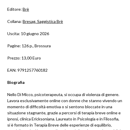
Editore:
Brè
Collana:
Bresag. Saggistica Brè
Uscita: 10 giugno 2026
Pagine: 126 p., Brossura
Prezzo: 13,00 Euro
EAN: 9791257760182
Biografia
Nello Di Micco, psicoterapeuta, si occupa di violenza di genere.
Lavora esclusivamente online con donne che stanno vivendo un
momento di difficoltà emotiva o si sentono bloccate in una
situazione stagnante, grazie a percorsi di terapia breve online e
ipnosi, clinica Ericksoniana. Laureato in Psicologia e in Filosofia,
si è formato in Terapia Breve delle esperienze di equilibrio,