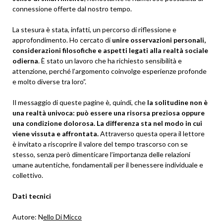
connessione offerte dal nostro tempo.
La stesura è stata, infatti, un percorso di riflessione e
approfondimento. Ho cercato di
unire osservazioni personali,
considerazioni filosofiche e aspetti legati alla realtà sociale
odierna
. È stato un lavoro che ha richiesto sensibilità e
attenzione, perché l’argomento coinvolge esperienze profonde
e molto diverse tra loro”.
Il messaggio di queste pagine è, quindi, che
la solitudine non è
una realtà univoca: può essere una risorsa preziosa oppure
una condizione dolorosa. La differenza sta nel modo in cui
viene vissuta e affrontata.
Attraverso questa opera il lettore
è invitato a riscoprire il valore del tempo trascorso con se
stesso, senza però dimenticare l’importanza delle relazioni
umane autentiche, fondamentali per il benessere individuale e
collettivo.
Dati tecnici
Autore: N
ello Di Micco