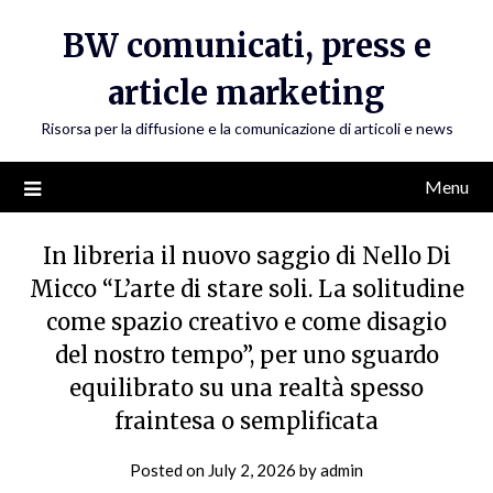
Skip
BW comunicati, press e
to
content
article marketing
Risorsa per la diffusione e la comunicazione di articoli e news
Menu
In libreria il nuovo saggio di Nello Di
Micco “L’arte di stare soli. La solitudine
come spazio creativo e come disagio
del nostro tempo”, per uno sguardo
equilibrato su una realtà spesso
fraintesa o semplificata
Posted on
July 2, 2026
by
admin