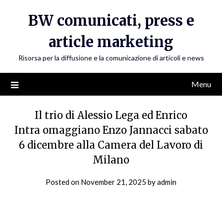
Skip
BW comunicati, press e
to
content
article marketing
Risorsa per la diffusione e la comunicazione di articoli e news
Menu
Il trio di Alessio Lega ed Enrico
Intra omaggiano Enzo Jannacci sabato
6 dicembre alla Camera del Lavoro di
Milano
Posted on
November 21, 2025
by
admin