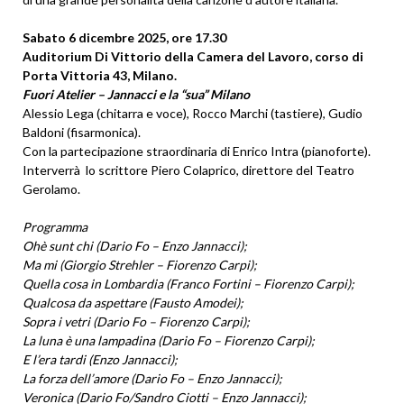
Sabato 6 dicembre 2025, ore 17.30
Auditorium Di Vittorio della Camera del Lavoro, corso di
Porta Vittoria 43, Milano.
Fuori Atelier – Jannacci e la “sua” Milano
Alessio Lega (chitarra e voce), Rocco Marchi (tastiere), Gudio
Baldoni (fisarmonica).
Con la partecipazione straordinaria di Enrico Intra (pianoforte).
Interverrà lo scrittore Piero Colaprico, direttore del Teatro
Gerolamo.
Programma
Ohè sunt chi (Dario Fo – Enzo Jannacci);
Ma mi (Giorgio Strehler – Fiorenzo Carpi);
Quella cosa in Lombardia (Franco Fortini – Fiorenzo Carpi);
Qualcosa da aspettare (Fausto Amodei);
Sopra i vetri (Dario Fo – Fiorenzo Carpi);
La luna è una lampadina (Dario Fo – Fiorenzo Carpi);
E l’era tardi (Enzo Jannacci);
La forza dell’amore (Dario Fo – Enzo Jannacci);
Veronica (Dario Fo/Sandro Ciotti – Enzo Jannacci);