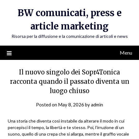
Skip
BW comunicati, press e
to
content
article marketing
Risorsa per la diffusione e la comunicazione di articoli e news
Menu
Il nuovo singolo dei Sopr4Tonica
racconta quando il passato diventa un
luogo chiuso
Posted on
May 8, 2026
by
admin
Una storia che diventa così instabile da alterare il modo in cui
percepisci il tempo, la libertà e te stesso. Poi, l’irruzione di un
suono, quello di una crepa che si allarga, mentre il graffio vocale