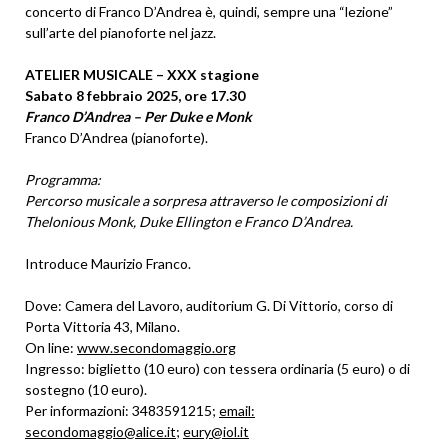
concerto di Franco D’Andrea è, quindi, sempre una “lezione”
sull’arte del pianoforte nel jazz.
ATELIER MUSICALE – XXX stagione
Sabato 8 febbraio 2025, ore 17.30
Franco D’Andrea – Per Duke e Monk
Franco D’Andrea (pianoforte).
Programma:
Percorso musicale a sorpresa attraverso le composizioni di
Thelonious Monk, Duke Ellington e Franco D’Andrea.
Introduce Maurizio Franco.
Dove: Camera del Lavoro, auditorium G. Di Vittorio, corso di
Porta Vittoria 43, Milano.
On line:
www.secondomaggio.org
Ingresso: biglietto (10 euro) con tessera ordinaria (5 euro) o di
sostegno (10 euro).
Per informazioni: 3483591215;
email:
secondomaggio@alice.it
;
eury@iol.it