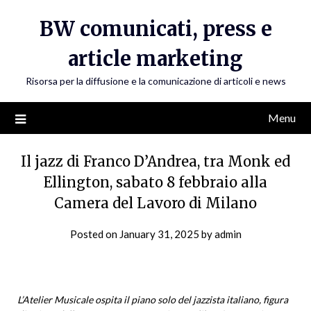
Skip
BW comunicati, press e
to
content
article marketing
Risorsa per la diffusione e la comunicazione di articoli e news
Menu
Il jazz di Franco D’Andrea, tra Monk ed
Ellington, sabato 8 febbraio alla
Camera del Lavoro di Milano
Posted on
January 31, 2025
by
admin
L’Atelier Musicale ospita il piano solo del jazzista italiano,
figura