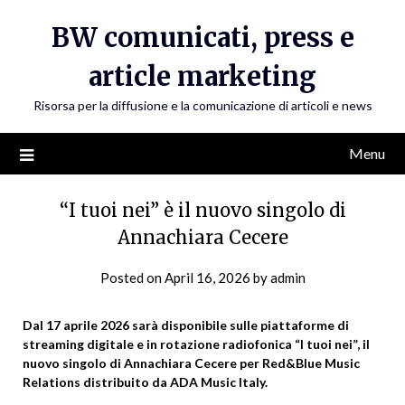
Skip
BW comunicati, press e
to
content
article marketing
Risorsa per la diffusione e la comunicazione di articoli e news
Menu
“I tuoi nei” è il nuovo singolo di
Annachiara Cecere
Posted on
April 16, 2026
by
admin
Dal 17 aprile 2026 sarà disponibile sulle piattaforme di
streaming digitale e in rotazione radiofonica “I tuoi nei”, il
nuovo singolo di Annachiara Cecere per Red&Blue Music
Relations distribuito da ADA Music Italy.