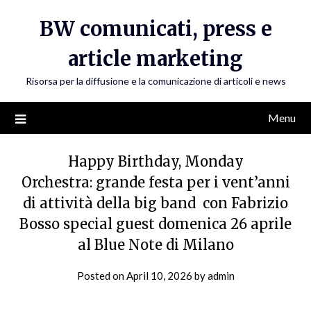
Skip
BW comunicati, press e
to
content
article marketing
Risorsa per la diffusione e la comunicazione di articoli e news
Menu
Happy Birthday, Monday
Orchestra: grande festa per i vent’anni
di attività della big band con Fabrizio
Bosso special guest domenica 26 aprile
al Blue Note di Milano
Posted on
April 10, 2026
by
admin