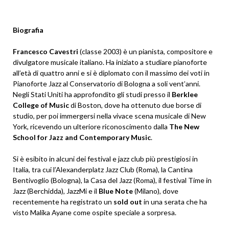
Biografia
Francesco Cavestri
(classe 2003) è un pianista, compositore e
divulgatore musicale italiano. Ha iniziato a studiare pianoforte
all’età di quattro anni e si è diplomato con il massimo dei voti in
Pianoforte Jazz al Conservatorio di Bologna a soli vent’anni.
Negli Stati Uniti ha approfondito gli studi presso il
Berklee
College of Music
di Boston, dove ha ottenuto due borse di
studio, per poi immergersi nella vivace scena musicale di New
York, ricevendo un ulteriore riconoscimento dalla
The New
School for Jazz and Contemporary Music
.
Si è esibito in alcuni dei festival e jazz club più prestigiosi in
Italia, tra cui l’Alexanderplatz Jazz Club (Roma), la Cantina
Bentivoglio (Bologna), la Casa del Jazz (Roma), il festival Time in
Jazz (Berchidda), JazzMi e il
Blue Note
(Milano), dove
recentemente ha registrato un
sold out
in una serata che ha
visto Malika Ayane come ospite speciale a sorpresa.