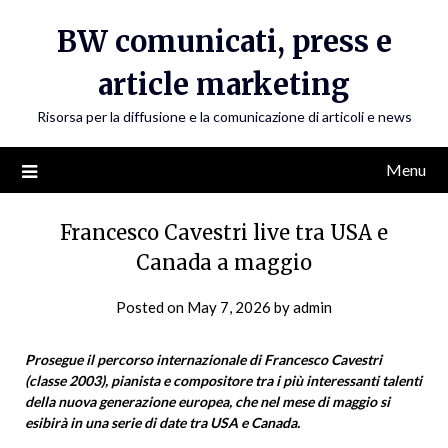
Skip
BW comunicati, press e
to
content
article marketing
Risorsa per la diffusione e la comunicazione di articoli e news
Menu
Francesco Cavestri live tra USA e
Canada a maggio
Posted on
May 7, 2026
by
admin
Prosegue il percorso internazionale di Francesco Cavestri
(classe 2003), pianista e compositore tra i più interessanti talenti
della nuova generazione europea, che nel mese di maggio si
esibirà in una serie di date tra USA e Canada.