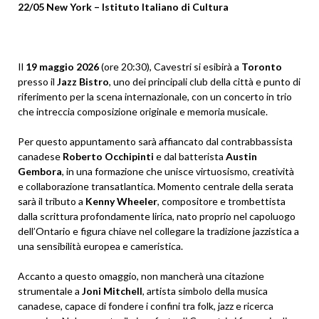
22/05 New York – Istituto Italiano di Cultura
Il
19 maggio 2026
(ore 20:30), Cavestri si esibirà a
Toronto
presso il
Jazz Bistro
, uno dei principali club della città e punto di
riferimento per la scena internazionale, con un concerto in trio
che intreccia composizione originale e memoria musicale.
Per questo appuntamento sarà affiancato dal contrabbassista
canadese
Roberto Occhipinti
e dal batterista
Austin
Gembora
, in una formazione che unisce virtuosismo, creatività
e collaborazione transatlantica. Momento centrale della serata
sarà il tributo a
Kenny Wheeler
, compositore e trombettista
dalla scrittura profondamente lirica, nato proprio nel capoluogo
dell’Ontario e figura chiave nel collegare la tradizione jazzistica a
una sensibilità europea e cameristica.
Accanto a questo omaggio, non mancherà una citazione
strumentale a
Joni Mitchell
, artista simbolo della musica
canadese, capace di fondere i confini tra folk, jazz e ricerca