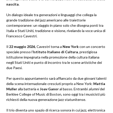
nascita
.
Un dialogo ideale tra generazioni e linguaggi che collega la
grande tradizione del jazz americano alle traiettorie
contemporanee: un viaggio in piano solo che disegna ponti tra
Italia e Stati Uniti, tradizione e visione, rivelando la voce unica di
Francesco Cavestri.
Il
22 maggio 2026
, Cavestri torna a
New York
con un concerto
speciale presso l’
Istituto Italiano di Cultura
, prestigiosa
istituzione impegnata nella promozione della cultura italiana
negli Stati Uniti e punto di incontro tra le scene artistiche dei
due Paesi.
Per questo appuntamento sarà affiancato da due giovani talenti
della scena internazionale cresciuti proprio a New York:
Mattia
Muller
alla batteria e
Joav Ganor
al basso. Entrambi
alumni
del
Berklee College of Music di Boston, sono oggi tra i musicisti più
richiesti della nuova generazione jazz statunitense.
Il trio diventa uno spazio di ricerca sonora in cui jazz, elettronica