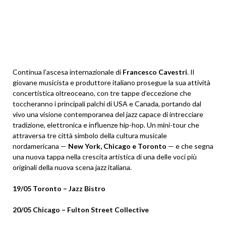
Continua l’ascesa internazionale di
Francesco Cavestri
. Il
giovane musicista e produttore italiano prosegue la sua attività
concertistica oltreoceano, con tre tappe d’eccezione che
toccheranno i principali palchi di USA e Canada, portando dal
vivo una visione contemporanea del jazz capace di intrecciare
tradizione, elettronica e influenze hip-hop. Un mini-tour che
attraversa tre città simbolo della cultura musicale
nordamericana —
New York, Chicago e Toronto
— e che segna
una nuova tappa nella crescita artistica di una delle voci più
originali della nuova scena jazz italiana.
19/05 Toronto – Jazz Bistro
20/05 Chicago – Fulton Street Collective