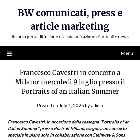
Skip
BW comunicati, press e
to
content
article marketing
Risorsa per la diffusione e la comunicazione di articoli e news
Menu
Francesco Cavestri in concerto a
Milano: mercoledì 9 luglio presso il
Portraits of an Italian Summer
Posted on
July 1, 2025
by
admin
Francesco Cavestri, in occasione della rassegna “Portraits of an
Italian Summer” presso Portrait Milano, eseguirà un concerto
speciale in piano solo in collaborazione con Steinway & Sons