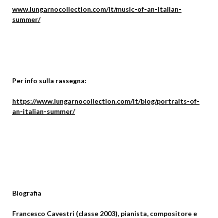
www.lungarnocollection.com/it/music-of-an-italian-
summer/
Per info sulla rassegna:
https://www.lungarnocollection.com/it/blog/portraits-of-
an-italian-summer/
Biografia
Francesco Cavestri (classe 2003), pianista, compositore e