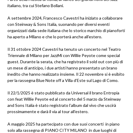
italiano, tra cui Stefano Bollani.
A settembre 2024, Francesco Cavestri ha iniziato a collaborare
con Steinway & Sons Italia, suonando per diversi eventi
organizzati dalla sede italiana che lo storico marchio di pianoforti
ha aperto a Milano e che lo porterà anche all’estero.
Il 31 ottobre 2024 Cavestri ha tenuto un concerto nel Teatro
Triennale di Milano per JazzMi con Willie Peyote come special
guest. Durante la serata, che ha registrato il sold out con più di
un mese di anticipo, i due artisti hanno presentato un brano
inedito che hanno realizzato insieme. Il 22 novembre si è esibito
per la rassegna Blue Note off a Villa d’Este sul Lago di Como.
Il 22/1/2025 è stato pubblicato da Universal il brano Entropia
con feat Willie Peyote ed al concerto del 5 marzo da Steinway
and Sons Italia è stato registrato l’album dal vivo che uscirà
prossimamente e darà il via al tour all’estero.
A maggio 2025 ha partecipato con due suoi concerti in piano
solo alla rassegna di PIANO CITY MILANO in due luoghi di