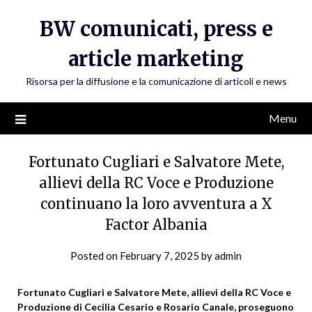
Skip
BW comunicati, press e
to
content
article marketing
Risorsa per la diffusione e la comunicazione di articoli e news
Menu
Fortunato Cugliari e Salvatore Mete,
allievi della RC Voce e Produzione
continuano la loro avventura a X
Factor Albania
Posted on
February 7, 2025
by
admin
Fortunato Cugliari e Salvatore Mete, allievi della RC Voce e
Produzione di Cecilia Cesario e Rosario Canale, proseguono