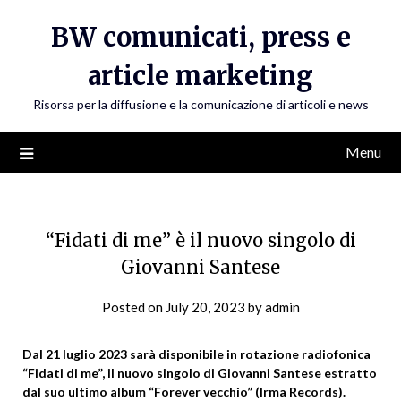
Skip
BW comunicati, press e
to
content
article marketing
Risorsa per la diffusione e la comunicazione di articoli e news
Menu
“Fidati di me” è il nuovo singolo di
Giovanni Santese
Posted on
July 20, 2023
by
admin
Dal 21 luglio 2023 sarà disponibile in rotazione radiofonica
“Fidati di me”, il nuovo singolo di Giovanni Santese estratto
dal suo ultimo album “Forever vecchio” (Irma Records).