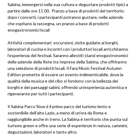
Sabina, immergersi nella sua cultura e degustare prodotti tipici a
partire dalle ore 11.00. Pranzo a base di prodotti del territorio:
dopo i concerti, i partecipanti potranno gustare, nelle aziende
che ospitano la rassegna, un pranzo a base di prodotti
enogastronomici locali
Attività complementari: escursioni, visite guidate ai borghi,
laboratori di cucina e incontri con i produttori locali arricchiranno
l’esperienza del festival. Saranno allestiti stand enogastronomici
delle aziende della Rete tra Imprese della Sabina, che offriranno
una selezione di prodotti locali. Il Fara Music Festival Autumn
Edition promette di essere un evento indimenticabile, dove la
qualità della musica e del cibo si fondono con la bellezza dei
borghi e dei paesaggi sabini, offrendo un’esperienza autentica e
rigenerante per tutti i partecipanti.
Il Sabina Parco Slow è il primo parco del turismo lento e
sostenibile dell’alto Lazio, a meno di un’ora da Roma e
raggiungibile anche in treno. La Sabina è territorio che punta sul
turismo green e offre una serie di esperienze in natura, cammini,
degustazioni, laboratori e tanto altro.