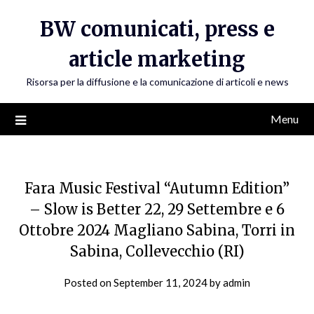
Skip
BW comunicati, press e
to
content
article marketing
Risorsa per la diffusione e la comunicazione di articoli e news
Menu
Fara Music Festival “Autumn Edition”
– Slow is Better 22, 29 Settembre e 6
Ottobre 2024 Magliano Sabina, Torri in
Sabina, Collevecchio (RI)
Posted on
September 11, 2024
by
admin