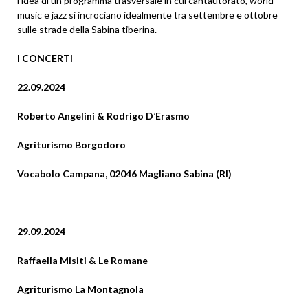
l’idea di un programma trasversale in cui cantautorato, world
music e jazz si incrociano idealmente tra settembre e ottobre
sulle strade della Sabina tiberina.
I CONCERTI
22.09.2024
Roberto Angelini & Rodrigo D’Erasmo
Agriturismo Borgodoro
Vocabolo Campana, 02046 Magliano Sabina (RI)
29.09.2024
Raffaella Misiti & Le Romane
Agriturismo La Montagnola