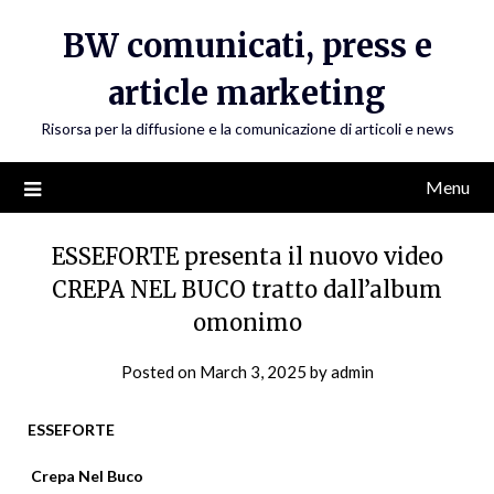
Skip
BW comunicati, press e
to
content
article marketing
Risorsa per la diffusione e la comunicazione di articoli e news
Menu
ESSEFORTE presenta il nuovo video
CREPA NEL BUCO tratto dall’album
omonimo
Posted on
March 3, 2025
by
admin
ESSEFORTE
Crepa Nel Buco