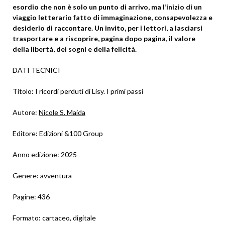
esordio che non è solo un punto di arrivo, ma l’inizio di un
viaggio letterario fatto di immaginazione, consapevolezza e
desiderio di raccontare.
Un invito, per i lettori, a lasciarsi
trasportare e a riscoprire, pagina dopo pagina, il valore
della libertà, dei sogni e della felicità.
DATI TECNICI
Titolo: I ricordi perduti di Lisy. I primi passi
Autore:
Nicole S. Maida
Editore: Edizioni &100 Group
Anno edizione: 2025
Genere: avventura
Pagine: 436
Formato: cartaceo, digitale