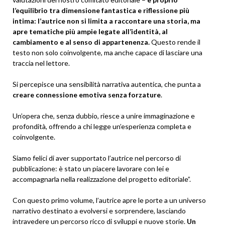
l’equilibrio tra dimensione fantastica e riflessione più
intima: l’autrice non si limita a raccontare una storia, ma
apre tematiche più ampie legate all’identità, al
cambiamento e al senso di appartenenza.
Questo rende il
testo non solo coinvolgente, ma anche capace di lasciare una
traccia nel lettore.
Si percepisce una sensibilità narrativa autentica, che punta a
creare connessione emotiva senza forzature
.
Un’opera che, senza dubbio, riesce a unire immaginazione e
profondità, offrendo a chi legge un’esperienza completa e
coinvolgente.
Siamo felici di aver supportato l’autrice nel percorso di
pubblicazione: è stato un piacere lavorare con lei e
accompagnarla nella realizzazione del progetto editoriale”.
Con questo primo volume, l’autrice apre le porte a un universo
narrativo destinato a evolversi e sorprendere, lasciando
intravedere un percorso ricco di sviluppi e nuove storie.
Un