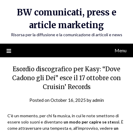
Skip
BW comunicati, press e
to
content
article marketing
Risorsa per la diffusione e la comunicazione di articoli e news
Menu
Esordio discografico per Kasy: “Dove
Cadono gli Dei” esce il 17 ottobre con
Cruisin’ Records
Posted on
October 16, 2025
by
admin
C’è un momento, per chi fa musica, in cui le note smettono di
essere solo suoni e diventano
un modo per capire se stessi
. È
come attraversare una tempesta e, all’improvviso, vedere
un