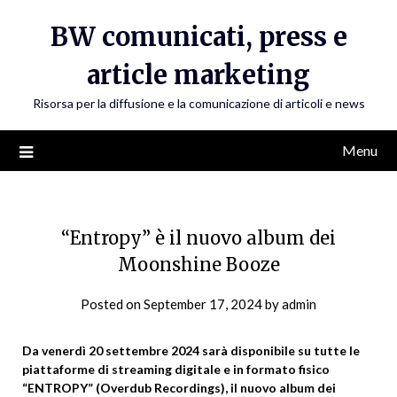
Skip
BW comunicati, press e
to
content
article marketing
Risorsa per la diffusione e la comunicazione di articoli e news
Menu
“Entropy” è il nuovo album dei
Moonshine Booze
Posted on
September 17, 2024
by
admin
Da venerdì 20 settembre 2024 sarà disponibile su tutte le
piattaforme di streaming digitale e in formato fisico
“ENTROPY” (Overdub Recordings), il nuovo album dei