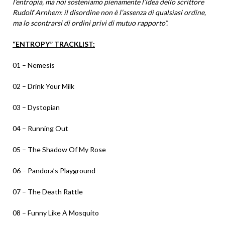
l’entropia, ma noi sosteniamo pienamente l’idea dello scrittore
Rudolf Arnhem: il disordine non è l’assenza di qualsiasi ordine,
ma lo scontrarsi di ordini privi di mutuo rapporto”.
“ENTROPY” TRACKLIST:
01 – Nemesis
02 – Drink Your Milk
03 – Dystopian
04 – Running Out
05 – The Shadow Of My Rose
06 – Pandora’s Playground
07 – The Death Rattle
08 – Funny Like A Mosquito